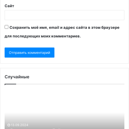
Сайт
Сохранить моё имя, email и адрес сайта в этом браузере
для последующих моих комментариев.
Случайные
«В
Пр
администрации
на
Байдена
ос
возникли
на
разногласия»:
тр
западные
пр
13.09.2024