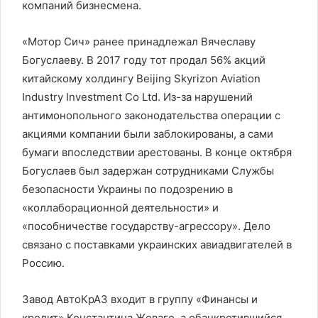
компаний бизнесмена.
«Мотор Сич» ранее принадлежал Вячеславу
Богуслаеву. В 2017 году тот продал 56% акций
китайскому холдингу Beijing Skyrizon Aviation
Industry Investment Co Ltd. Из-за нарушений
антимонопольного законодательства операции с
акциями компании были заблокированы, а сами
бумаги впоследствии арестованы. В конце октября
Богуслаев был задержан сотрудниками Службы
безопасности Украины по подозрению в
«коллаборационной деятельности» и
«пособничестве государству-агрессору». Дело
связано с поставками украинских авиадвигателей в
Россию.
Завод АвтоКрАЗ входит в группу «Финансы и
кредит» Константина Жеваго, а обанкротившийся