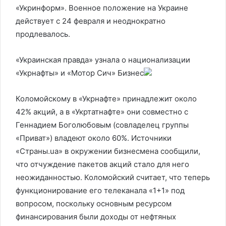
«Укринформ». Военное положение на Украине
действует с 24 февраля и неоднократно
продлевалось.
«Украинская правда» узнала о национализации
«Укрнафты» и «Мотор Сич»
Бизнес
Коломойскому в «Укрнафте» принадлежит около
42% акций, а в «Укртатнафте» они совместно с
Геннадием Боголюбовым (совладелец группы
«Приват») владеют около 60%. Источники
«Страны.ua» в окружении бизнесмена сообщили,
что отчуждение пакетов акций стало для него
неожиданностью. Коломойский считает, что теперь
функционирование его телеканала «1+1» под
вопросом, поскольку основным ресурсом
финансирования были доходы от нефтяных