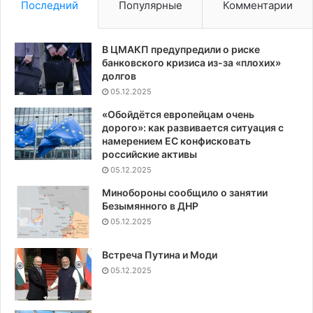
Последний
Популярные
Комментарии
В ЦМАКП предупредили о риске
банковского кризиса из-за «плохих»
долгов
05.12.2025
«Обойдётся европейцам очень
дорого»: как развивается ситуация с
намерением ЕС конфисковать
российские активы
05.12.2025
Минобороны сообщило о занятии
Безымянного в ДНР
05.12.2025
Встреча Путина и Моди
05.12.2025