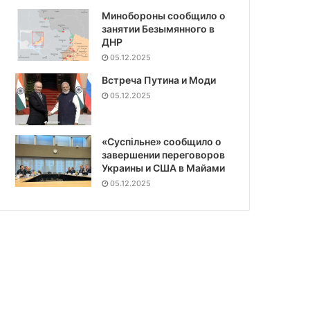
Минобороны сообщило о
занятии Безымянного в
ДНР
05.12.2025
Встреча Путина и Моди
05.12.2025
«Суспiльне» сообщило о
завершении переговоров
Украины и США в Майами
05.12.2025