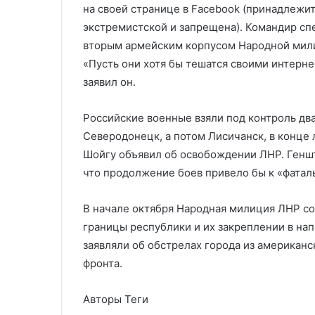
на своей странице в Facebook (принадлежит
экстремистской и запрещена). Командир сп
вторым армейским корпусом Народной мили
«Пусть они хотя бы тешатся своими интерне
заявил он.
Российские военные взяли под контроль два
Северодонецк, а потом Лисичанск, в конце 
Шойгу объявил об освобождении ЛНР. Геншт
что продолжение боев привело бы к «фатал
В начале октября Народная милиция ЛНР с
границы республики и их закреплении в нап
заявляли об обстрелах города из американс
фронта.
Авторы Теги