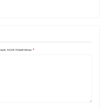
ьные поля помечены
*