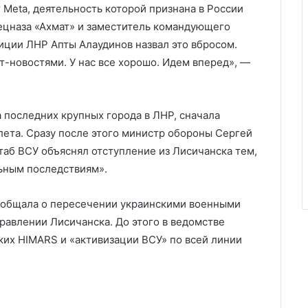
 Meta, деятельность которой признана в России
ецназа «Ахмат» и заместитель командующего
ции ЛНР Апты Алаудинов назвал это вбросом.
т-новостями. У нас все хорошо. Идем вперед», —
 последних крупных города в ЛНР, сначала
лета. Сразу после этого министр обороны Сергей
аб ВСУ объяснял отступление из Лисичанска тем,
ьным последствиям».
ообщала о пересечении украинскими военными
равлении Лисичанска. До этого в ведомстве
ких HIMARS и «активизации ВСУ» по всей линии