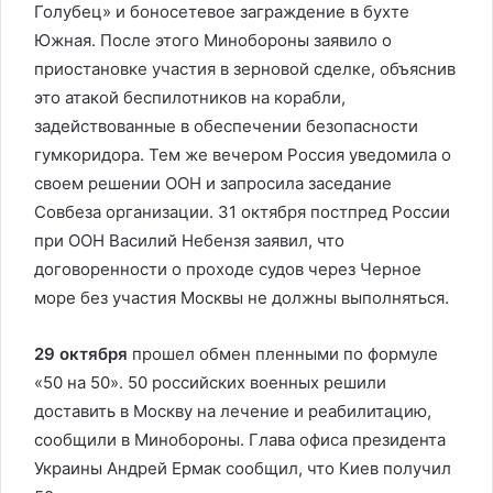
Голубец» и боносетевое заграждение в бухте
Южная. После этого Минобороны заявило о
приостановке участия в зерновой сделке, объяснив
это атакой беспилотников на корабли,
задействованные в обеспечении безопасности
гумкоридора. Тем же вечером Россия уведомила о
своем решении ООН и запросила заседание
Совбеза организации. 31 октября постпред России
при ООН Василий Небензя заявил, что
договоренности о проходе судов через Черное
море без участия Москвы не должны выполняться.
29 октября
прошел обмен пленными по формуле
«50 на 50». 50 российских военных решили
доставить в Москву на лечение и реабилитацию,
сообщили в Минобороны. Глава офиса президента
Украины Андрей Ермак сообщил, что Киев получил