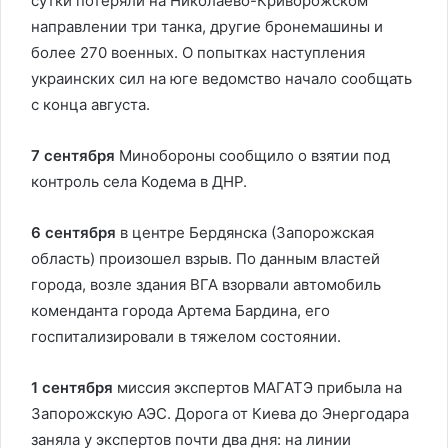
сутки потеряли на Николаево-Криворожском
направлении три танка, другие бронемашины и
более 270 военных. О попытках наступления
украинских сил на юге ведомство начало сообщать
с конца августа.
7 сентября
Минобороны сообщило о взятии под
контроль села Кодема в ДНР.
6 сентября
в центре Бердянска (Запорожская
область) произошел взрыв. По данным властей
города, возле здания ВГА взорвали автомобиль
коменданта города Артема Бардина, его
госпитализировали в тяжелом состоянии.
1 сентября
миссия экспертов МАГАТЭ прибыла на
Запорожскую АЭС. Дорога от Киева до Энергодара
заняла у экспертов почти два дня: на линии