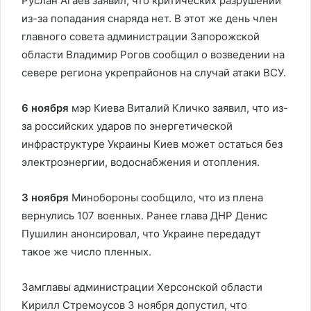
Руслан Агаев заявил, что критических разрушений
из-за попадания снаряда нет. В этот же день член
главного совета администрации Запорожской
области Владимир Рогов сообщил о возведении на
севере региона укрепрайонов на случай атаки ВСУ.
6 ноября
мэр Киева Виталий Кличко заявил, что из-
за российских ударов по энергетической
инфраструктуре Украины Киев может остаться без
электроэнергии, водоснабжения и отопления.
3 ноября
Минобороны сообщило, что из плена
вернулись 107 военных. Ранее глава ДНР Денис
Пушилин анонсировал, что Украине передадут
такое же число пленных.
Замглавы администрации Херсонской области
Кирилл Стремоусов 3 ноября допустил, что