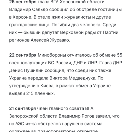
25 сентября
глава ВГА Херсонской области
Владимир Сальдо сообщил об обстреле гостиницы
в Херсоне. В отеле жили журналисты и другие
гражданские лица. Погибли два человека. Среди
них — бывший депутат Верховной рады от Партии
регионов Алексей Журавко.
22 сентября
Минобороны отчиталось об обмене 55
военнослужащих ВС России, ДНР и ЛНР. Глава ДНР
Денис Пушилин сообщил, что среди них также
Украина передала Виктора Медведчука. По
утверждению Киева, в рамках обмена Украине
выдали 215 пленных.
21 сентября
член главного совета ВГА
Запорожской области Владимир Рогов заявил, что
на АЭС из-за обстрелов нарушена система
охлаждения, трансформаторы, открытое