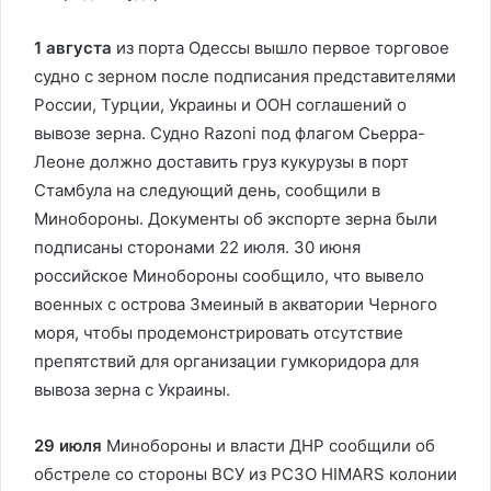
1 августа
из порта Одессы вышло первое торговое
судно с зерном после подписания представителями
России, Турции, Украины и ООН соглашений о
вывозе зерна. Судно Razoni под флагом Сьерра-
Леоне должно доставить груз кукурузы в порт
Стамбула на следующий день, сообщили в
Минобороны. Документы об экспорте зерна были
подписаны сторонами 22 июля.
30 июня
российское Минобороны сообщило, что вывело
военных с острова Змеиный в акватории Черного
моря, чтобы продемонстрировать отсутствие
препятствий для организации гумкоридора для
вывоза зерна с Украины.
29 июля
Минобороны и власти ДНР сообщили об
обстреле со стороны ВСУ из РСЗО HIMARS колонии