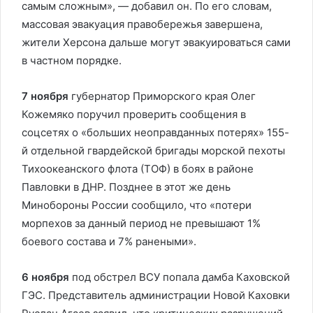
самым сложным», — добавил он. По его словам,
массовая эвакуация правобережья завершена,
жители Херсона дальше могут эвакуироваться сами
в частном порядке.
7 ноября
губернатор Приморского края Олег
Кожемяко поручил проверить сообщения в
соцсетях о «больших неоправданных потерях» 155-
й отдельной гвардейской бригады морской пехоты
Тихоокеанского флота (ТОФ) в боях в районе
Павловки в ДНР. Позднее в этот же день
Минобороны России сообщило, что «потери
морпехов за данный период не превышают 1%
боевого состава и 7% ранеными».
6 ноября
под обстрел ВСУ попала дамба Каховской
ГЭС. Представитель администрации Новой Каховки