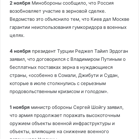
2 ноября
Минобороны сообщило, что Россия
возобновляет участие в зерновой сделке.
Ведомство это объяснило тем, что Киев дал Москве
гарантии неиспользования гумкоридора в военных
целях.
4 ноября
президент Турции Реджеп Тайип Эрдоган
заявил, что договорился с Владимиром Путиным о
бесплатных поставках зерна в нуждающиеся
страны, «особенно в Сомали, Джибути и Судан,
которые в июле столкнулись с серьезным
продовольственным кризисом и голодом».
1 ноября
министр обороны Сергей Шойгу заявил,
что армия продолжает поражать высокоточным
оружием объекты военной инфраструктуры и
объекты, влияющие на снижение военного