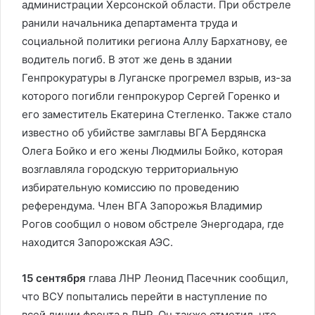
администрации Херсонской области. При обстреле
ранили начальника департамента труда и
социальной политики региона Аллу Бархатнову, ее
водитель погиб. В этот же день в здании
Генпрокуратуры в Луганске прогремел взрыв, из-за
которого погибли генпрокурор Сергей Горенко и
его заместитель Екатерина Стегленко. Также стало
известно об убийстве замглавы ВГА Бердянска
Олега Бойко и его жены Людмилы Бойко, которая
возглавляла городскую территориальную
избирательную комиссию по проведению
референдума. Член ВГА Запорожья Владимир
Рогов сообщил о новом обстреле Энергодара, где
находится Запорожская АЭС.
15 сентября
глава ЛНР Леонид Пасечник сообщил,
что ВСУ попытались перейти в наступление по
всей линии фронта в ЛНР. Он также отметил, что