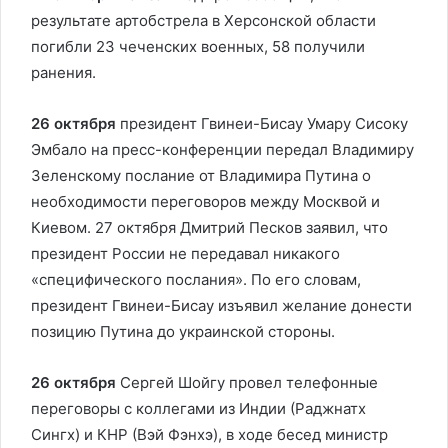
результате артобстрела в Херсонской области
погибли 23 чеченских военных, 58 получили
ранения.
26 октября
президент Гвинеи-Бисау Умару Сисоку
Эмбало на пресс-конференции передал Владимиру
Зеленскому послание от Владимира Путина о
необходимости переговоров между Москвой и
Киевом. 27 октября Дмитрий Песков заявил, что
президент России не передавал никакого
«специфического послания». По его словам,
президент Гвинеи-Бисау изъявил желание донести
позицию Путина до украинской стороны.
26 октября
Сергей Шойгу провел телефонные
переговоры с коллегами из Индии (Раджнатх
Сингх) и КНР (Вэй Фэнхэ), в ходе бесед министр