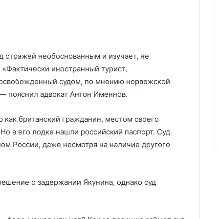
д стражей необоснованным и изучает, не
 «Фактически иностранный турист,
 освобожденный судом, по мнению норвежской
 — пояснил адвокат Антон Именнов.
ю как британский гражданин, местом своего
Но в его лодке нашли российский паспорт. Суд
ом России, даже несмотря на наличие другого
ешение о задержании Якунина, однако суд