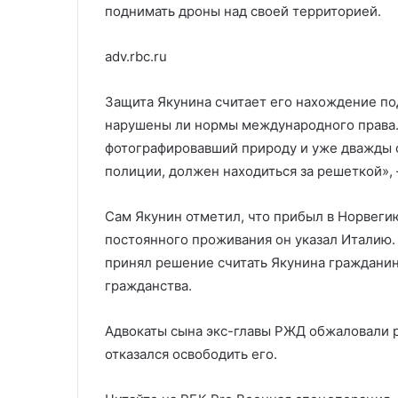
поднимать дроны над своей территорией.
adv.rbc.ru
Защита Якунина считает его нахождение по
нарушены ли нормы международного права.
фотографировавший природу и уже дважды
полиции, должен находиться за решеткой»,
Сам Якунин отметил, что прибыл в Норвеги
постоянного проживания он указал Италию. 
принял решение считать Якунина гражданин
гражданства.
Адвокаты сына экс-главы РЖД обжаловали р
отказался освободить его.