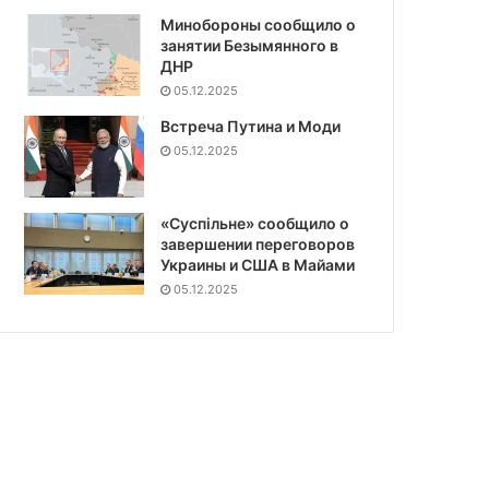
Минобороны сообщило о
занятии Безымянного в
ДНР
05.12.2025
Встреча Путина и Моди
05.12.2025
«Суспiльне» сообщило о
завершении переговоров
Украины и США в Майами
05.12.2025