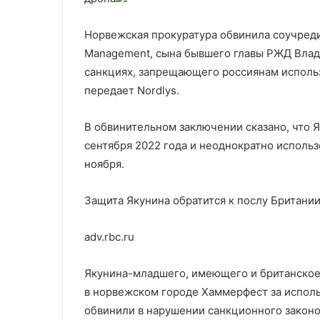
ядерные испытания
депутата Дум
Норвежская прокуратура обвинила соучредит
Management, сына бывшего главы РЖД Влад
санкциях, запрещающего россиянам использ
передает Nordlys.
В обвинительном заключении сказано, что Я
сентября 2022 года и неоднократно использ
ноября.
Защита Якунина обратится к послу Британи
adv.rbc.ru
Якунина-младшего, имеющего и британское,
в норвежском городе Хаммерфест за исполь
обвинили в нарушении санкционного законо