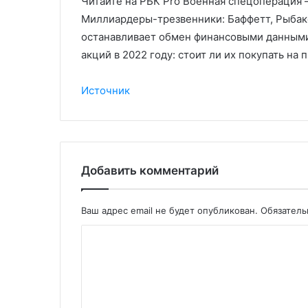
Читайте на РБК Pro Военная спецоперация 
Миллиардеры-трезвенники: Баффетт, Рыбако
останавливает обмен финансовыми данными 
акций в 2022 году: стоит ли их покупать на
Источник
Добавить комментарий
Ваш адрес email не будет опубликован.
Обязател