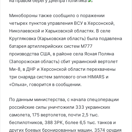
на правом берегу Днепра
Политика
Минобороны также сообщило о поражении
четырех пунктов управления ВСУ в Херсонской,
Николаевской и Харьковской областях. В селе
Кругляковка (Харьковская область) была подавлена
батарея артиллерийских систем М777
производства США, в районе села Ясная Поляна
(Запорожская область) сбит украинский вертолет
Ми-8, в ДНР и Херсонской области перехвачены
три снаряда систем залпового огня HIMARS и
«Ольха», говорится в сообщении.
По данным министерства, с начала спецоперации
российские силы уничтожили 333 украинских
самолета, 175 вертолетов, почти 2,5 тыс.
беспилотников, 388 ЗРК, более 6,5 тыс. танков и
других боевых бронированных машин, 3574 орудия