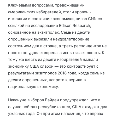
Ключевыми вопросами, тревожившими
американских избирателей, стали уровень
инфляции и состояние экономики, писал CNN со
ссылкой на исследование Edison Research,
основанное на экзитполах. Семь из десяти
опрошенных выразили неудовлетворение
состоянием дел в стране, а треть респондентов не
просто не удовлетворена, а испытывает злость. К
тому же шесть из десяти избирателей назвали
экономику США слабой — это контрастирует с
результатами экзитполов 2018 года, когда семь из
десяти опрошенных, напротив, верили в
национальную экономику.
Накануне выборов Байден предупреждал, что в
случае победы республиканцев, США ожидают два
ужасных года. Он при этом напомнил, что вправе