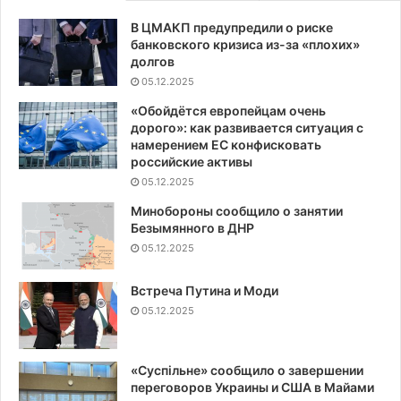
В ЦМАКП предупредили о риске
банковского кризиса из-за «плохих»
долгов
05.12.2025
«Обойдётся европейцам очень
дорого»: как развивается ситуация с
намерением ЕС конфисковать
российские активы
05.12.2025
Минобороны сообщило о занятии
Безымянного в ДНР
05.12.2025
Встреча Путина и Моди
05.12.2025
«Суспiльне» сообщило о завершении
переговоров Украины и США в Майами