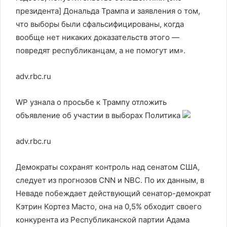
президента] Дональда Трампа и заявления о том,
что выборы были сфальсифицированы, когда
вообще нет никаких доказательств этого —
повредят республиканцам, а не помогут им».
adv.rbc.ru
WP узнала о просьбе к Трампу отложить
объявление об участии в выборах
Политика
adv.rbc.ru
Демократы сохранят контроль над сенатом США,
следует из прогнозов CNN и NBC. По их данным, в
Неваде побеждает действующий сенатор-демократ
Кэтрин Кортез Масто, она на 0,5% обходит своего
конкурента из Республиканской партии Адама