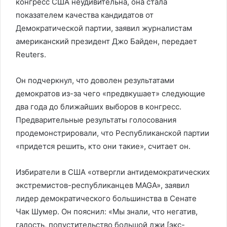
конгресс США неудивительна, она стала
показателем качества кандидатов от
Демократической партии, заявил журналистам
американский президент Джо Байден, передает
Reuters.
Он подчеркнул, что доволен результатами
демократов из-за чего «предвкушает» следующие
два года до ближайших выборов в конгресс.
Предварительные результаты голосования
продемонстрировали, что Республиканской партии
«придется решить, кто они такие», считает он.
Избиратели в США «отвергли антидемократических
экстремистов-республиканцев MAGA», заявил
лидер демократического большинства в Сенате
Чак Шумер. Он пояснил: «Мы знали, что негатив,
гадость, попустительство большой лжи [экс-