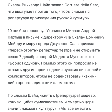
Скала» Риккардо Шайи заявил Corriere della Sera,
что выступает против того, чтобы снимать с
репертуара произведения русской культуры.
10 ноября генконсул Украины в Милане Андрей
Картыш в письме к директору «Ла Скала» Доминику
Мейеру и мэру города Джузеппе Сала призвал
«пересмотреть» репертуар театра и не открывать
сезон 7 декабря оперой Модеста Мусоргского
«Борис Годунов». Помимо этого он попросил не
ставить другие произведения русских писателей и
композиторов, чтобы не содействовать «каким-
либо пропагандистским элементам».
По словам Шайи, «снять с [репертуара] шедевр,
кончающийся сумасшествием и смертью царя, —
значит, наказать культуру». «Мы все вместе с