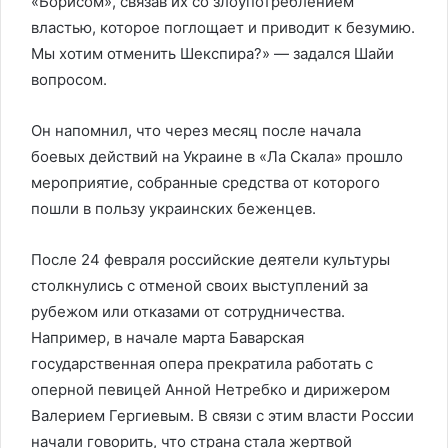
«Борисом», связав их со злоупотреблением
властью, которое поглощает и приводит к безумию.
Мы хотим отменить Шекспира?» — задался Шайи
вопросом.
Он напомнил, что через месяц после начала
боевых действий на Украине в «Ла Скала» прошло
мероприятие, собранные средства от которого
пошли в пользу украинских беженцев.
После 24 февраля российские деятели культуры
столкнулись с отменой своих выступлений за
рубежом или отказами от сотрудничества.
Например, в начале марта Баварская
государственная опера прекратила работать с
оперной певицей Анной Нетребко и дирижером
Валерием Гергиевым. В связи с этим власти России
начали говорить, что страна стала жертвой