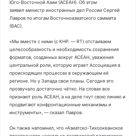
Юго-Восточной Азии (АСЕАН). Об этом
заявил министр иностранных дел России Сергей
Лавров по итогам Восточноазиатского саммита
(ВАС).
«Мы вместе с ними (с КНР. — RT) отстаиваем
целесообразность и необходимость сохранения
форматов, созданных вокруг АСЕАН, уважения
центральной роли, которую играет Ассоциация в
происходящих процессах в окружающем её
регионе. Но у Запада свои планы. Сегодня это
прозвучало достаточно чётко. На словах все
признают роль АСЕАН, а на деле гнут свою линию и
продвигают конфронтационные механизмы и
инструменты», — сказал Лавров.
Он также напомнил, что «Азиатско-Тихоокеанское
пространство несколько десятилетий развивалось