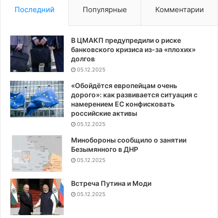
Последний
Популярные
Комментарии
В ЦМАКП предупредили о риске
банковского кризиса из-за «плохих»
долгов
05.12.2025
«Обойдётся европейцам очень
дорого»: как развивается ситуация с
намерением ЕС конфисковать
российские активы
05.12.2025
Минобороны сообщило о занятии
Безымянного в ДНР
05.12.2025
Встреча Путина и Моди
05.12.2025