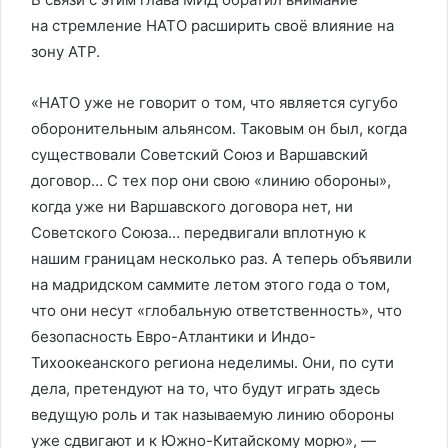
на стремление НАТО расширить своё влияние на
зону АТР.
«НАТО уже не говорит о том, что является сугубо
оборонительным альянсом. Таковым он был, когда
существовали Советский Союз и Варшавский
договор… С тех пор они свою «линию обороны»,
когда уже ни Варшавского договора нет, ни
Советского Союза… передвигали вплотную к
нашим границам несколько раз. А теперь объявили
на мадридском саммите летом этого года о том,
что они несут «глобальную ответственность», что
безопасность Евро-Атлантики и Индо-
Тихоокеанского региона неделимы. Они, по сути
дела, претендуют на то, что будут играть здесь
ведущую роль и так называемую линию обороны
уже сдвигают и к Южно-Китайскому морю», —