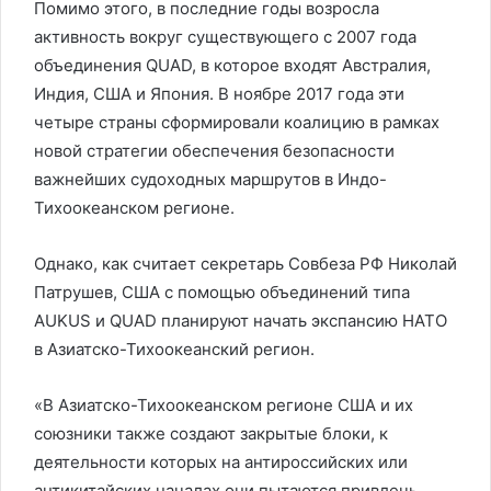
Помимо этого, в последние годы возросла
активность вокруг существующего с 2007 года
объединения QUAD, в которое входят Австралия,
Индия, США и Япония. В ноябре 2017 года эти
четыре страны сформировали коалицию в рамках
новой стратегии обеспечения безопасности
важнейших судоходных маршрутов в Индо-
Тихоокеанском регионе.
Однако, как считает секретарь Совбеза РФ Николай
Патрушев, США с помощью объединений типа
AUKUS и QUAD планируют начать экспансию НАТО
в Азиатско-Тихоокеанский регион.
«В Азиатско-Тихоокеанском регионе США и их
союзники также создают закрытые блоки, к
деятельности которых на антироссийских или
антикитайских началах они пытаются привлечь