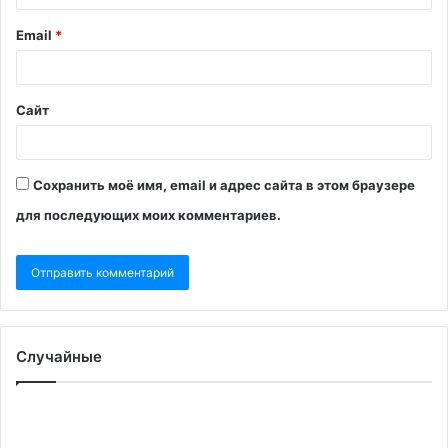
Email
*
Сайт
Сохранить моё имя, email и адрес сайта в этом браузере
для последующих моих комментариев.
Случайные
Верховная
Ax
рада
уз