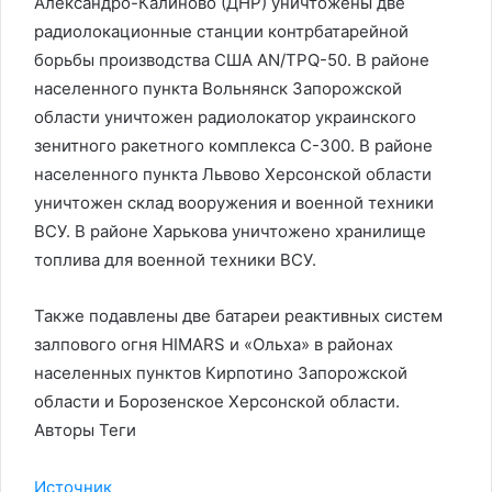
Александро-Калиново (ДНР) уничтожены две
радиолокационные станции контрбатарейной
борьбы производства США AN/TPQ-50. В районе
населенного пункта Вольнянск Запорожской
области уничтожен радиолокатор украинского
зенитного ракетного комплекса С-300. В районе
населенного пункта Львово Херсонской области
уничтожен склад вооружения и военной техники
ВСУ. В районе Харькова уничтожено хранилище
топлива для военной техники ВСУ.
Также подавлены две батареи реактивных систем
залпового огня HIMARS и «Ольха» в районах
населенных пунктов Кирпотино Запорожской
области и Борозенское Херсонской области.
Авторы Теги
Источник