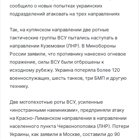
сообщило о новых попытках украинских
подразделений атаковать на трех направлениях
Так, на купянском направлении две ротные
тактические группы ВСУ пытались наступать в
направлении Куземовки (ЛНР). В Минобороны
России заявили, что противнику нанесено огневое
поражение, силы ВСУ были отброшены к
исходному рубежу. Украина потеряла более 120
военнослужащих, шесть танков, три БМП и другую
технику.
Две мотопехотные роты ВСУ, усиленные
«иностранными наемниками», предприняли атаку
на Красно-Лиманском направлении в направлении
населенного пункта Червонопоповка (ЛНР). Потери
Украины, как заявили в Москве, составили до 90