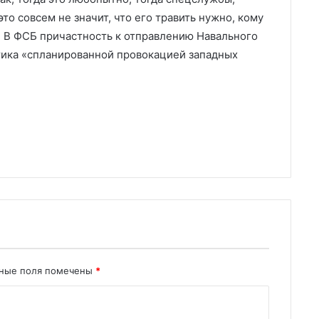
то совсем не значит, что его травить нужно, кому
. В ФСБ причастность к отправлению Навального
тика «спланированной провокацией западных
ьные поля помечены
*