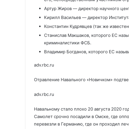
Артур Жиров — директор научного цен
Кирилл Васильев — директор Институт
Константин Кудрявцев (так же известен
Станислав Макшаков, которого ЕС назы
криминалистики ФСБ.
Владимир Богданов, которого ЕС назыв
adv.rbc.ru
Отравление Навального «Новичком» подтве
adv.rbc.ru
Навальному стало плохо 20 августа 2020 го
Самолет срочно посадили в Омске, где оппо
перевезли в Германию, где он проходил ле