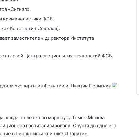
тра «Сигнал».
а криминалистики ФСБ.
 как Константин Соколов).
вает заместителем директора Института
ает главой Центра специальных технологий ФСБ.
рдили эксперты из Франции и Швеции
Политика
да, когда он летел по маршруту Томск-Москва.
зиционера госпитализировали. Спустя два дня его
чение в берлинской клинике «Шарите».