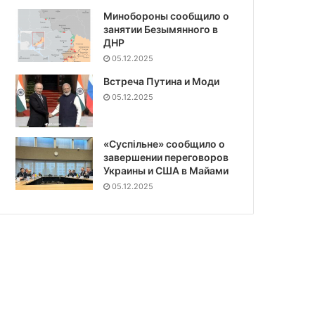
Минобороны сообщило о
занятии Безымянного в
ДНР
05.12.2025
Встреча Путина и Моди
05.12.2025
«Суспiльне» сообщило о
завершении переговоров
Украины и США в Майами
05.12.2025