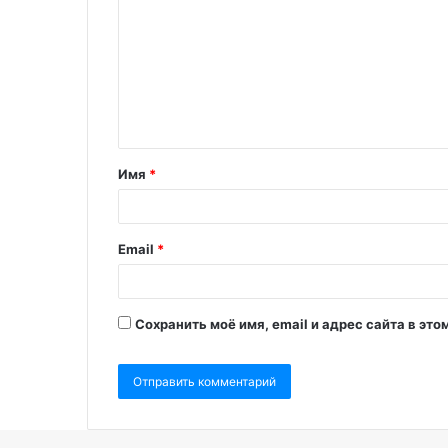
Имя
*
Email
*
Сохранить моё имя, email и адрес сайта в э