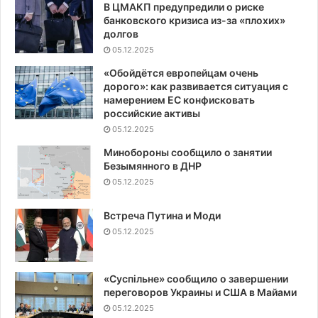
В ЦМАКП предупредили о риске
банковского кризиса из-за «плохих»
долгов
05.12.2025
«Обойдётся европейцам очень
дорого»: как развивается ситуация с
намерением ЕС конфисковать
российские активы
05.12.2025
Минобороны сообщило о занятии
Безымянного в ДНР
05.12.2025
Встреча Путина и Моди
05.12.2025
«Суспiльне» сообщило о завершении
переговоров Украины и США в Майами
05.12.2025