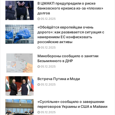
В ЦМАКП предупредили о риске
банковского кризиса из-за «плохих»
долгов
05.12.2025
«Обойдётся европейцам очень
дорого»: как развивается ситуация с
намерением ЕС конфисковать
российские активы
05.12.2025
Минобороны сообщило о занятии
Безымянного в ДНР
05.12.2025
Встреча Путина и Моди
05.12.2025
«Суспiльне» сообщило о завершении
переговоров Украины и США в Майами
05.12.2025