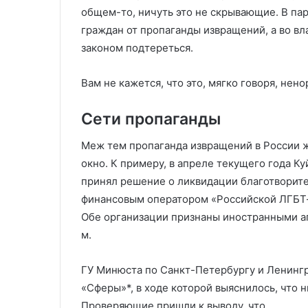
общем-то, ничуть это не скрывающие. В п
граждан от пропаганды извращений, а во вл
законом подтереться.
Вам не кажется, что это, мягко говоря, нен
Сети пропаганды
Меж тем пропаганда извращений в России жи
окно. К примеру, в апреле текущего года 
принял решение о ликвидации благотворите
финансовым оператором «Российской ЛГБТ-
Обе организации признаны иностранными аге
м.
ГУ Минюста по Санкт-Петербургу и Ленингр
«Сферы»*, в ходе которой выяснилось, что 
Проверяющие пришли к выводу, что