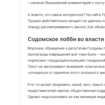
– написал Вишневский комментарий к посту
А знаете, что самое интересное? На сайте 
Трошин действительно входит) не удалось 
поводу рассматриваемого закона. Как объяс
Содомское лобби во власти
Впрочем, обращение к депутатам Госдумы п
пропаганды извращений всё-таки было – он
подписано «председательницей» гендерной
Текст не заслуживает внимания: классичес
«отказаться от принятия этого позорного зак
Кто-то может возразить: какой, мол, смысл
представителей партии, общественная под
Однако недооценивать их как минимум нед