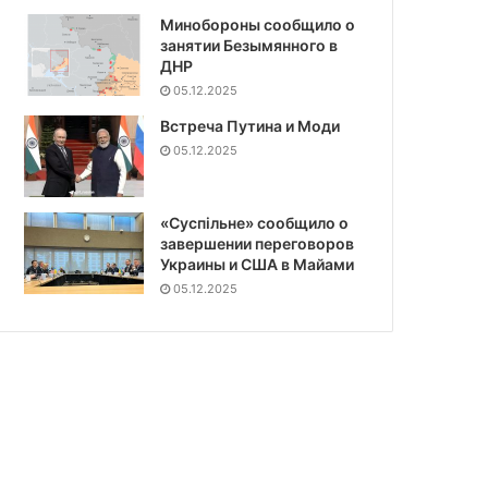
Минобороны сообщило о
занятии Безымянного в
ДНР
05.12.2025
Встреча Путина и Моди
05.12.2025
«Суспiльне» сообщило о
завершении переговоров
Украины и США в Майами
05.12.2025