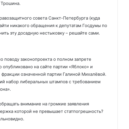
 Трошина.
Правозащитного совета Санкт-Петербурга (куда
найти никакого обращения к депутатам Госдумы по
нить эту досадную нестыковку – решайте сами.
о поводу законопроекта о полном запрете
о опубликовано на сайте партии «Яблоко» и
 фракции означенной партии Галиной Михалёвой.
кий набор либеральных штампов с требованием
она».
 обращать внимание на громкие заявления
держка которой не превышает статпогрешность?
альновидно.