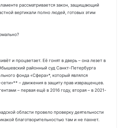
арламенте рассматривается закон, защищающий
астной вертикали полно людей, готовых этим
ормально?
вёт и процветает. Её гонят в дверь – она лезет в
Куйбышевский районный суд Санкт-Петербурга
льного фонда «Сфера»*, который являлся
сети»** – движения в защиту прав извращенцев.
нтами – первая ещё в 2016 году, вторая – в 2021-
адской области провело проверку деятельности
никакой благотворительностью там и не пахнет.