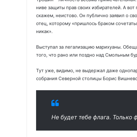
ниве защиты прав своих избирателей. А вот
скажем, неистово. Он публично заявил о сво
отец, которому «пришлось браком сочетать
никак».
Выступал за легализацию марихуаны. Обеща
того, что рано или поздно над Смольным бу
Тут уже, видимо, не выдержал даже однопа
собрания Северной столицы Борис Вишневс
Не будет тебе флага. Только 