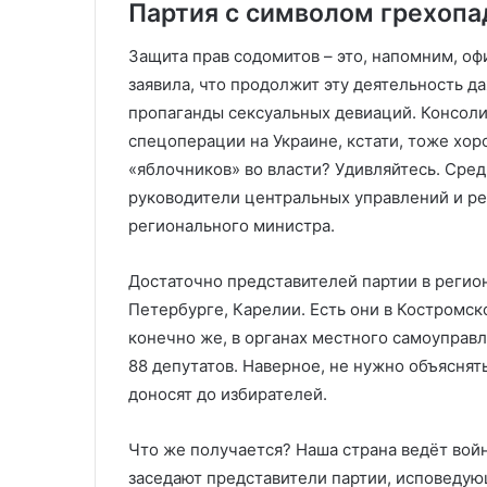
Партия с символом грехопа
Защита прав содомитов – это, напомним, оф
заявила, что продолжит эту деятельность д
пропаганды сексуальных девиаций. Консол
спецоперации на Украине, кстати, тоже хоро
«яблочников» во власти? Удивляйтесь. Сред
руководители центральных управлений и ре
регионального министра.
Достаточно представителей партии в регио
Петербурге, Карелии. Есть они в Костромск
конечно же, в органах местного самоуправл
88 депутатов. Наверное, не нужно объяснят
доносят до избирателей.
Что же получается? Наша страна ведёт войн
заседают представители партии, исповедую