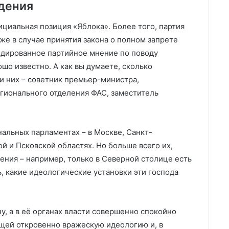
дения
ициальная позиция «Яблока». Более того, партия
аже в случае принятия закона о полном запрете
идированное партийное мнение по поводу
шо известно. А как вы думаете, сколько
и них – советник премьер-министра,
гионального отделения ФАС, заместитель
нальных парламентах – в Москве, Санкт-
ой и Псковской областях. Но больше всего их,
ения – например, только в Северной столице есть
ь, какие идеологические установки эти господа
у, а в её органах власти совершенно спокойно
щей откровенно вражескую идеологию и, в