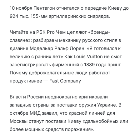
10 ноября Пентагон отчитался о передаче Киеву до
924 тыс. 155-мм артиллерийских снарядов.
Читайте на РБК Pro Чем цепляют «бренды-
славяне»: разбираем механику русского стиля в
дизайне Модельер Ральф Лорен: «Я готовился к
величию c ранних лет» Как Louis Vuitton не смог
зарегистрировать фирменный с 1889 года принт
Почему доброжелательные люди работают
продуктивнее — Fast Company
Власти России неоднократно критиковали
западные страны за поставки оружия Украине. В
октябре МИД заявил, что красной линией для
Москвы станут поставки Киеву «дальнобойных или
более мощных средств поражения».