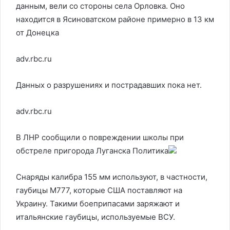
данным, вели со стороны села Орловка. Оно
находится в Ясиноватском районе примерно в 13 км
от Донецка
adv.rbc.ru
Данных о разрушениях и пострадавших пока нет.
adv.rbc.ru
В ЛНР сообщили о повреждении школы при
обстреле пригорода Луганска
Политика
Снаряды калибра 155 мм используют, в частности,
гаубицы М777, которые США поставляют на
Украину. Такими боеприпасами заряжают и
итальянские гаубицы, используемые ВСУ.