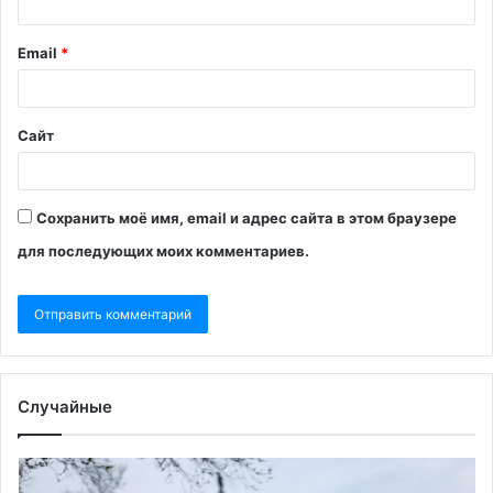
Email
*
Сайт
Сохранить моё имя, email и адрес сайта в этом браузере
для последующих моих комментариев.
Случайные
Белый
Ир
дом
вы