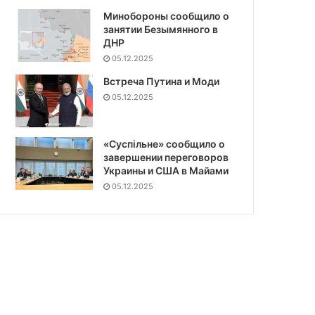
Минобороны сообщило о
занятии Безымянного в
ДНР
05.12.2025
Встреча Путина и Моди
05.12.2025
«Суспiльне» сообщило о
завершении переговоров
Украины и США в Майами
05.12.2025