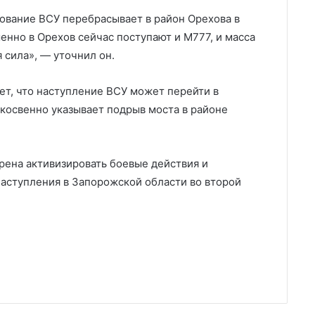
дование ВСУ перебрасывает в район Орехова в
енно в Орехов сейчас поступают и М777, и масса
 сила», — уточнил он.
ет, что наступление ВСУ может перейти в
 косвенно указывает подрыв моста в районе
рена активизировать боевые действия и
аступления в Запорожской области во второй