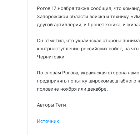
Рогов 17 ноября также сообщил, что коман
Запорожской области войска и технику. «Им
другой артиллерии, и бронетехника, и живая
Он отметил, что украинская сторона понима
контрнаступление российских войск, на что
Черниговки.
По словам Рогова, украинская сторона наме
предпринять попытку широкомасштабного н
половине ноября или декабре.
Авторы Теги
Источник