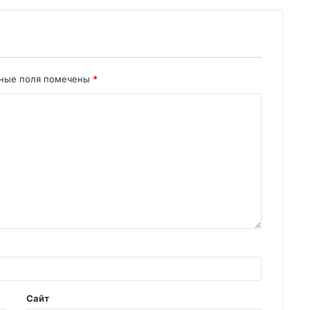
ьные поля помечены
*
Сайт