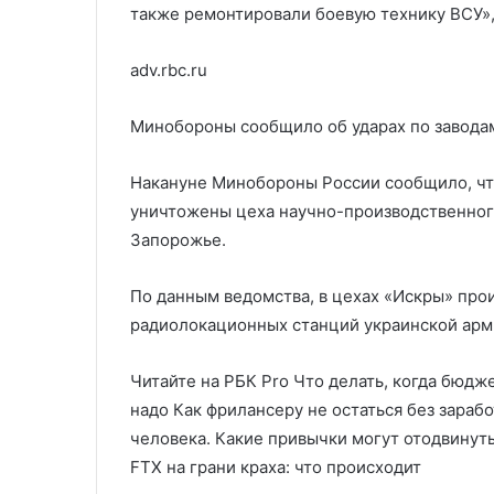
также ремонтировали боевую технику ВСУ»,
adv.rbc.ru
Минобороны сообщило об ударах по завода
Накануне Минобороны России сообщило, чт
уничтожены цеха научно-производственног
Запорожье.
По данным ведомства, в цехах «Искры» пр
радиолокационных станций украинской арми
Читайте на РБК Pro Что делать, когда бюдж
надо Как фрилансеру не остаться без зараб
человека. Какие привычки могут отодвинут
FTX на грани краха: что происходит