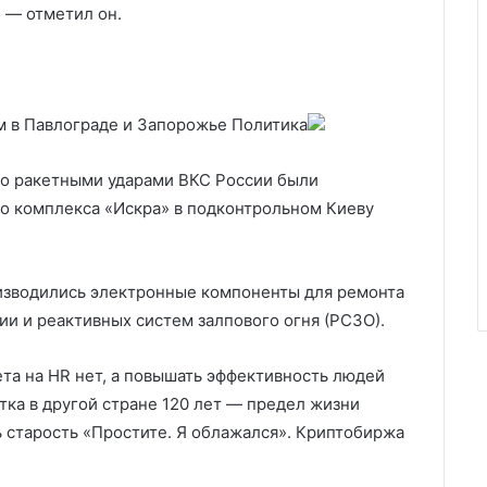
 — отметил он.
м в Павлограде и Запорожье
Политика
о ракетными ударами ВКС России были
о комплекса «Искра» в подконтрольном Киеву
оизводились электронные компоненты для ремонта
и и реактивных систем залпового огня (РСЗО).
ета на HR нет, а повышать эффективность людей
отка в другой стране 120 лет — предел жизни
ь старость «Простите. Я облажался». Криптобиржа