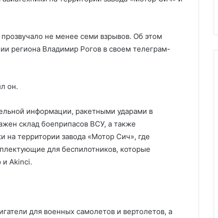
болезней»
гражданством США
прозвучало не менее семи взрывов. Об этом
ии региона Владимир Рогов в своем телеграм-
л он.
ительной информации, ракетными ударами в
жен склад боеприпасов ВСУ, а также
и на территории завода «Мотор Сич», где
мплектующие для беспилотников, которые
и Akinci.
гатели для военных самолетов и вертолетов, а