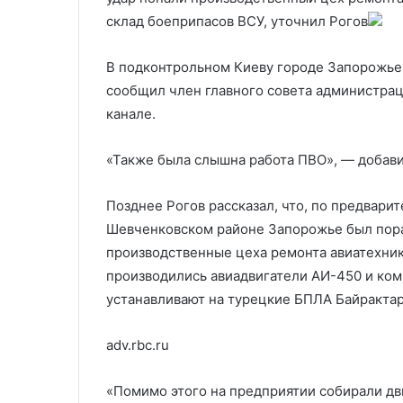
лидеров
собственных 
склад боеприпасов ВСУ, уточнил Рогов
В подконтрольном Киеву городе Запорожье 
сообщил член главного совета администрац
канале.
«Также была слышна работа ПВО», — добави
Позднее Рогов рассказал, что, по предвар
Шевченковском районе Запорожье был пора
производственные цеха ремонта авиатехник
производились авиадвигатели АИ-450 и ко
устанавливают на турецкие БПЛА Байрактар 
adv.rbc.ru
«Помимо этого на предприятии собирали дви