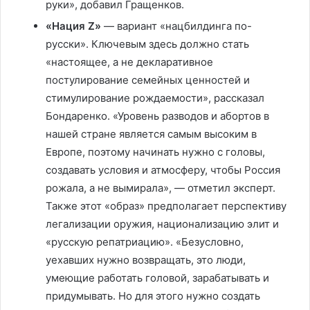
руки», добавил Гращенков.
«Нация Z»
— вариант «нацбилдинга по-
русски». Ключевым здесь должно стать
«настоящее, а не декларативное
постулирование семейных ценностей и
стимулирование рождаемости», рассказал
Бондаренко. «Уровень разводов и абортов в
нашей стране является самым высоким в
Европе, поэтому начинать нужно с головы,
создавать условия и атмосферу, чтобы Россия
рожала, а не вымирала», — отметил эксперт.
Также этот «образ» предполагает перспективу
легализации оружия, национализацию элит и
«русскую репатриацию». «Безусловно,
уехавших нужно возвращать, это люди,
умеющие работать головой, зарабатывать и
придумывать. Но для этого нужно создать