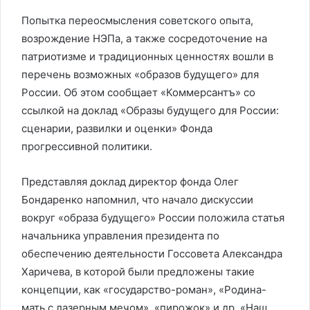
Попытка переосмысления советского опыта,
возрождение НЭПа, а также сосредоточение на
патриотизме и традиционных ценностях вошли в
перечень возможных «образов будущего» для
России. Об этом сообщает «Коммерсантъ» со
ссылкой на доклад «Образы будущего для России:
сценарии, развилки и оценки» Фонда
прогрессивной политики.
Представляя доклад директор фонда Олег
Бондаренко напомнил, что начало дискуссии
вокруг «образа будущего» России положила статья
начальника управления президента по
обеспечению деятельности Госсовета Александра
Харичева, в которой были предложены такие
концепции, как «государство-роман», «Родина-
мать с лазерным мечом», «пирожок» и др. «Наш