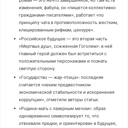
роман — это нечто завершенное, но там есть
изменения, фабула, он «пишется коллективно
гражданами-писателями», работает «по
принципу чата в противоположность жестким,
клишированным рифмам, цензуре».
«Российское будущее — это вторая часть
«Мертвых душ», сожженная Гоголем»: в ней
главный герой должен был встретиться с
положительными персонажами и познать
светлую сторону.
«Государство — жар-птица»: последняя
считается «неким предвестником
экономической стабильности и искоренения
коррупции», отметили авторы статьи.
«Родина-мать с лазерным мечом»: образ
одновременно символизирует то, что
отвоевали предки, и ориентирован в будущее,