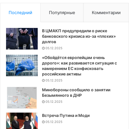
Последний
Популярные
Комментарии
В ЦМАКП предупредили о риске
банковского кризиса из-за «плохих»
долгов
05.12.2025
«Обойдётся европейцам очень
дорого»: как развивается ситуация с
намерением ЕС конфисковать
российские активы
05.12.2025
Минобороны сообщило о занятии
Безымянного в ДНР
05.12.2025
Встреча Путина и Моди
05.12.2025