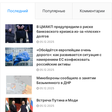
Последний
Популярные
Комментарии
В ЦМАКП предупредили о риске
банковского кризиса из-за «плохих»
долгов
05.12.2025
«Обойдётся европейцам очень
дорого»: как развивается ситуация с
намерением ЕС конфисковать
российские активы
05.12.2025
Минобороны сообщило о занятии
Безымянного в ДНР
05.12.2025
Встреча Путина и Моди
05.12.2025