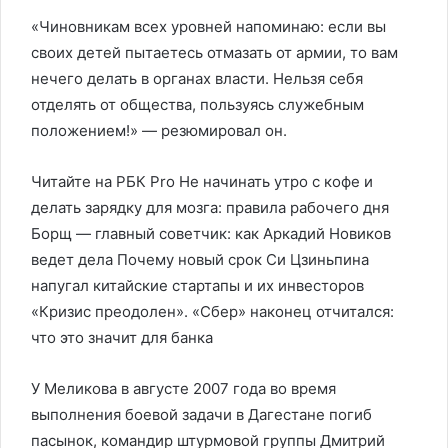
«Чиновникам всех уровней напоминаю: если вы
своих детей пытаетесь отмазать от армии, то вам
нечего делать в органах власти. Нельзя себя
отделять от общества, пользуясь служебным
положением!» — резюмировал он.
Читайте на РБК Pro Не начинать утро с кофе и
делать зарядку для мозга: правила рабочего дня
Борщ — главный советчик: как Аркадий Новиков
ведет дела Почему новый срок Си Цзиньпина
напугал китайские стартапы и их инвесторов
«Кризис преодолен». «Сбер» наконец отчитался:
что это значит для банка
У Меликова в августе 2007 года во время
выполнения боевой задачи в Дагестане погиб
пасынок, командир штурмовой группы Дмитрий