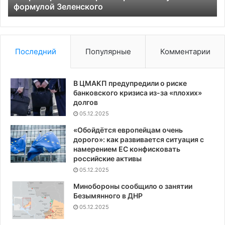
формулой Зеленского
Последний
Популярные
Комментарии
В ЦМАКП предупредили о риске
банковского кризиса из-за «плохих»
долгов
05.12.2025
«Обойдётся европейцам очень
дорого»: как развивается ситуация с
намерением ЕС конфисковать
российские активы
05.12.2025
Минобороны сообщило о занятии
Безымянного в ДНР
05.12.2025