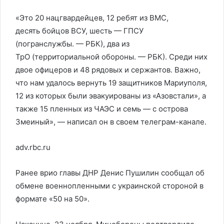
«Это 20 нацгвардейцев, 12 ребят из ВМС,
десять бойцов ВСУ, шесть — ГПСУ
(погранслужбы. — РБК), два из
ТрО (территориальной обороны. — РБК). Среди них
двое офицеров и 48 рядовых и сержантов. Важно,
что нам удалось вернуть 19 защитников Мариуполя,
12 из которых были эвакуированы из «Азовстали», а
также 15 пленных из ЧАЭС и семь — с острова
Змеиный», — написал он в своем телеграм-канале.
adv.rbc.ru
Ранее врио главы ДНР Денис Пушилин сообщал об
обмене военнопленными с украинской стороной в
формате «50 на 50».