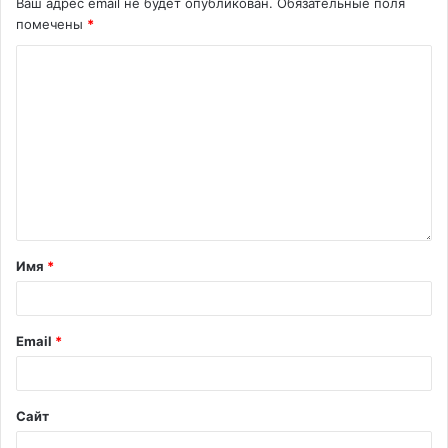
Ваш адрес email не будет опубликован.
Обязательные поля
помечены
*
Имя
*
Email
*
Сайт