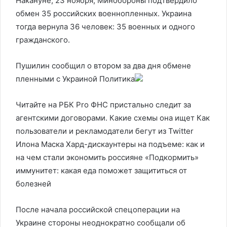
Накануне, 23 ноября, Минобороны подтвердило
обмен 35 российских военнопленных. Украина
тогда вернула 36 человек: 35 военных и одного
гражданского.
Пушилин сообщил о втором за два дня обмене
пленными с Украиной
Политика
Читайте на РБК Pro ФНС пристально следит за
агентскими договорами. Какие схемы она ищет Как
пользователи и рекламодатели бегут из Twitter
Илона Маска Хард-дискаунтеры на подъеме: как и
на чем стали экономить россияне «Подкормить»
иммунитет: какая еда поможет защититься от
болезней
После начала российской спецоперации на
Украине стороны неоднократно сообщали об