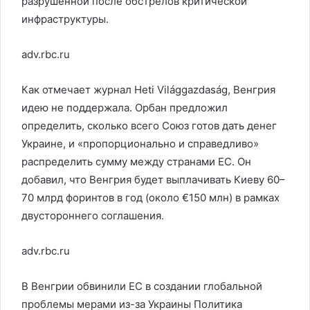
разрушенной после обстрелов критической
инфраструктуры.
adv.rbc.ru
Как отмечает журнал Heti Világgazdaság, Венгрия
идею не поддержала. Орбан предложил
определить, сколько всего Союз готов дать денег
Украине, и «пропорционально и справедливо»
распределить сумму между странами ЕС. Он
добавил, что Венгрия будет выплачивать Киеву 60–
70 млрд форинтов в год (около €150 млн) в рамках
двустороннего соглашения.
adv.rbc.ru
В Венгрии обвинили ЕС в создании глобальной
проблемы мерами из-за Украины
Политика