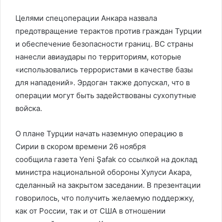
Целями спецоперации Анкара назвала
предотвращение терактов против граждан Турции
и обеспечение безопасности границ. ВС страны
нанесли авиаудары по территориям, которые
«использовались террористами в качестве базы
для нападений». Эрдоган также допускал, что в
операции могут быть задействованы сухопутные
войска.
О плане Турции начать наземную операцию в
Сирии в скором времени 26 ноября
сообщила газета Yeni Şafak со ссылкой на доклад
министра национальной обороны Хулуси Акара,
сделанный на закрытом заседании. В презентации
говорилось, что получить желаемую поддержку,
как от России, так и от США в отношении