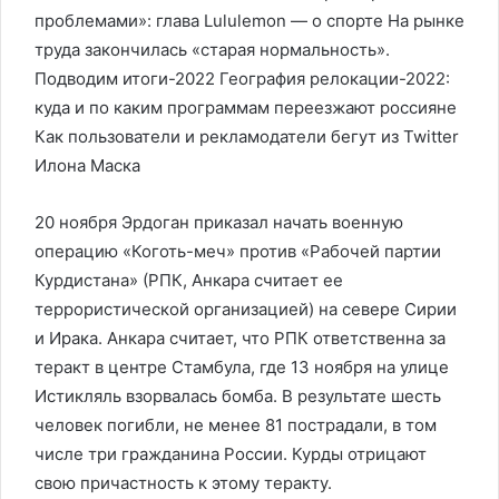
проблемами»: глава Lululemon — о спорте На рынке
труда закончилась «старая нормальность».
Подводим итоги-2022 География релокации-2022:
куда и по каким программам переезжают россияне
Как пользователи и рекламодатели бегут из Twitter
Илона Маска
20 ноября Эрдоган приказал начать военную
операцию «Коготь-меч» против «Рабочей партии
Курдистана» (РПК, Анкара считает ее
террористической организацией) на севере Сирии
и Ирака. Анкара считает, что РПК ответственна за
теракт в центре Стамбула, где 13 ноября на улице
Истикляль взорвалась бомба. В результате шесть
человек погибли, не менее 81 пострадали, в том
числе три гражданина России. Курды отрицают
свою причастность к этому теракту.