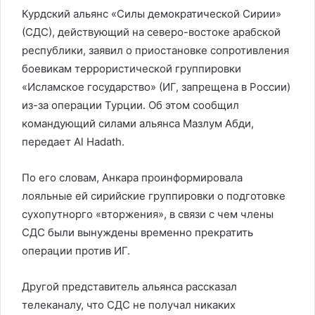
Курдский альянс «Силы демократической Сирии»
(СДС), действующий на северо-востоке арабской
республики, заявил о приостановке сопротивления
боевикам террористической группировки
«Исламское государство» (ИГ, запрещена в России)
из-за операции Турции. Об этом сообщил
командующий силами альянса Мазлум Абди,
передает Al Hadath.
По его словам, Анкара проинформировала
лояльные ей сирийские группировки о подготовке
сухопутнорго «вторжения», в связи с чем члены
СДС были вынуждены временно прекратить
операции против ИГ.
Другой представитель альянса рассказал
телеканалу, что СДС не получал никаких