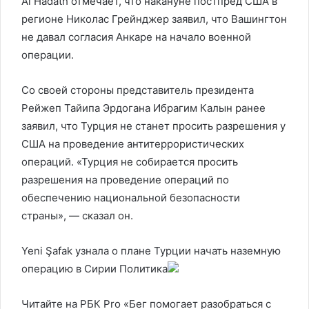
Al Hadath отмечает, что накануне постпред США в
регионе Николас Грейнджер заявил, что Вашингтон
не давал согласия Анкаре на начало военной
операции.
Со своей стороны представитель президента
Рейжеп Тайипа Эрдогана Ибрагим Калын ранее
заявил, что Турция не станет просить разрешения у
США на проведение антитеррористических
операций. «Турция не собирается просить
разрешения на проведение операций по
обеспечению национальной безопасности
страны», — сказал он.
Yeni Şafak узнала о плане Турции начать наземную
операцию в Сирии
Политика
Читайте на РБК Pro «Бег помогает разобраться с