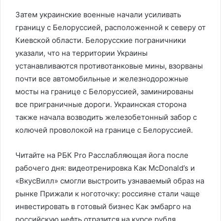
Затем украинские военные начали усиливать
границу с Белоруссией, расположенной к северу от
Киевской области. Белорусские пограничники
указали, что на территории Украины
устанавливаются противотанковые мины, взорваны
почти все автомобильные и железнодорожные
мосты на границе с Белоруссией, заминированы
все приграничные дороги. Украинская сторона
также начала возводить железобетонный забор с
колючей проволокой на границе с Белоруссией.
Читайте на РБК Pro Расслабляющая йога после
рабочего дня: видеотренировка Как McDonald’s и
«ВкусВилл» смогли выстроить узнаваемый образ на
рынке Прижали к ноготочку: россияне стали чаще
инвестировать в готовый бизнес Как эмбарго на
российскую нефть отразится на курсе рубля