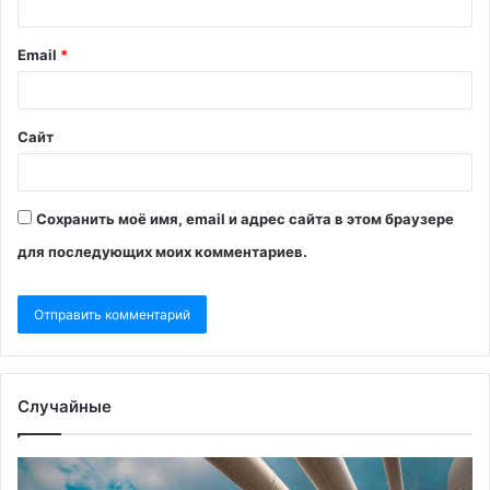
Email
*
Сайт
Сохранить моё имя, email и адрес сайта в этом браузере
для последующих моих комментариев.
Случайные
«Страна»
Из