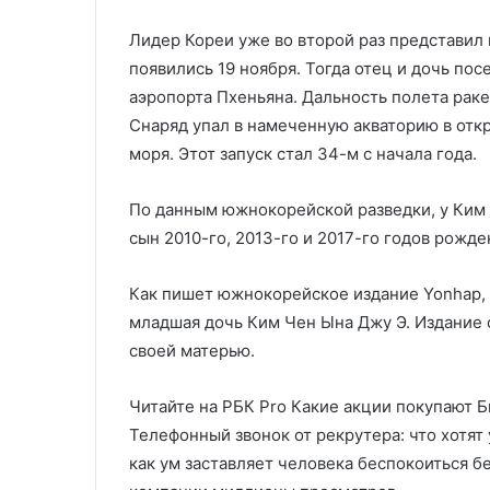
Лидер Кореи уже во второй раз представил
появились 19 ноября. Тогда отец и дочь по
аэропорта Пхеньяна. Дальность полета раке
Снаряд упал в намеченную акваторию в отк
моря. Этот запуск стал 34-м с начала года.
По данным южнокорейской разведки, у Ким 
сын 2010-го, 2013-го и 2017-го годов рожде
Как пишет южнокорейское издание Yonhap, 
младшая дочь Ким Чен Ына Джу Э. Издание 
своей матерью.
Читайте на РБК Pro Какие акции покупают Б
Телефонный звонок от рекрутера: что хотят
как ум заставляет человека беспокоиться б