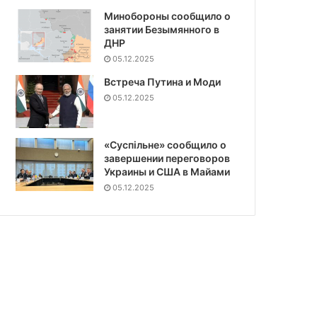
Минобороны сообщило о
занятии Безымянного в
ДНР
05.12.2025
Встреча Путина и Моди
05.12.2025
«Суспiльне» сообщило о
завершении переговоров
Украины и США в Майами
05.12.2025