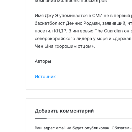
компании миллионы просмотров
Имя Джу Э упоминается в СМИ не в первый 
баскетболист Деннис Родман, заявивший, чт
посетил КНДР. В интервью The Guardian он 
северокорейского лидера у моря и «держал 
Чен Ына «хорошим отцом».
Авторы
Источник
Добавить комментарий
Ваш адрес email не будет опубликован.
Обязател