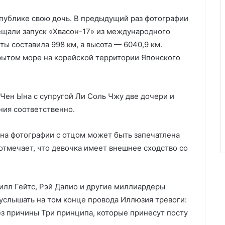
 публике свою дочь. В предыдущий раз фотографии
сещали запуск «Хвасон-17» из международного
ты составила 998 км, а высота — 6040,9 км.
рытом море на корейской территории Японского
Чен Ына с супругой Ли Соль Чжу две дочери и
ния соответственно.
на фотографии с отцом может быть запечатлена
отмечает, что девочка имеет внешнее сходство со
илл Гейтс, Рэй Далио и другие миллиардеры
 услышать на том конце провода Иллюзия тревоги:
ез причины Три принципа, которые принесут посту