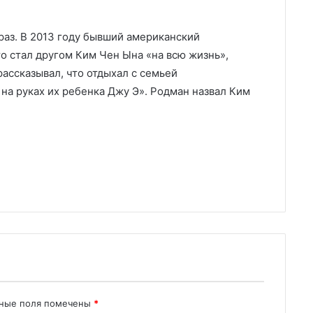
раз. В 2013 году бывший американский
о стал другом Ким Чен Ына «на всю жизнь»,
рассказывал, что отдыхал с семьей
на руках их ребенка Джу Э». Родман назвал Ким
ьные поля помечены
*