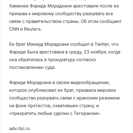
Хаменеи Фариде Морадхани арестовали после ее
призыва к мировому сообществу разорвать все
связи с правительством страны. Об этом сообщают
CNN и Reuters.
Ее брат Махмуд Морадхани сообщил в Twitter, что
Фариде была арестована в среду, 23 ноября, когда
она обратилась в прокуратуру согласно
постановлению суда.
Фариде Морадхани в своем видеообращении,
которое опубликовал ее брат, призвала мировое
сообщество разорвать связи с иранским режимом
на фоне протестов, охвативших страну, и
«прекратить любые сделки с Тегераном».
adv.rbc.ru