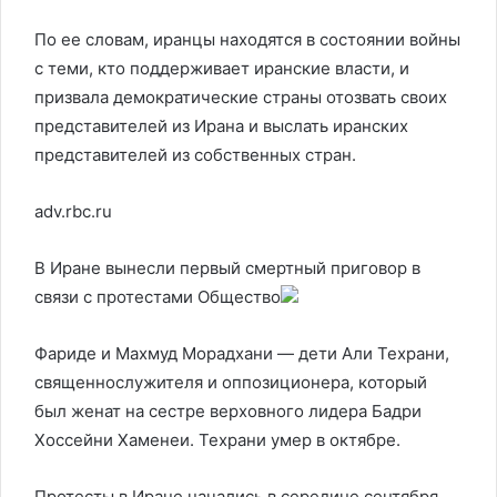
По ее словам, иранцы находятся в состоянии войны
с теми, кто поддерживает иранские власти, и
призвала демократические страны отозвать своих
представителей из Ирана и выслать иранских
представителей из собственных стран.
adv.rbc.ru
В Иране вынесли первый смертный приговор в
связи с протестами
Общество
Фариде и Махмуд Морадхани — дети Али Техрани,
священнослужителя и оппозиционера, который
был женат на сестре верховного лидера Бадри
Хоссейни Хаменеи. Техрани умер в октябре.
Протесты в Иране начались в середине сентября