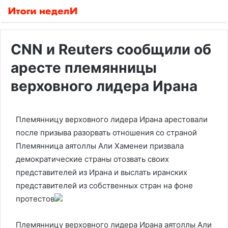
CNN и Reuters сообщили об
аресте племянницы
верховного лидера Ирана
Племянницу верховного лидера Ирана арестовали
после призыва разорвать отношения со страной
Племянница аятоллы Али Хаменеи призвала
демократические страны отозвать своих
представителей из Ирана и выслать иранских
представителей из собственных стран на фоне
протестов
Племянницу верховного лидера Ирана аятоллы Али