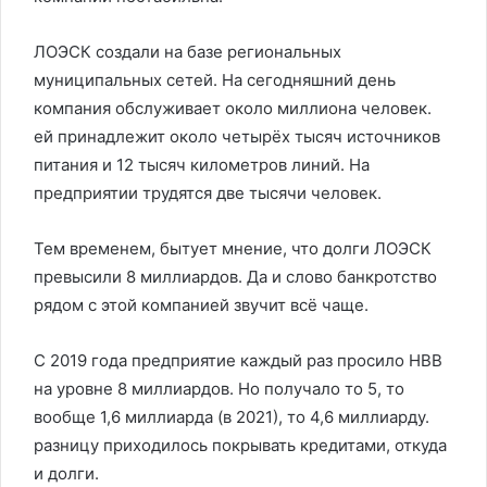
ЛОЭСК создали на базе региональных
муниципальных сетей. На сегодняшний день
компания обслуживает около миллиона человек.
ей принадлежит около четырёх тысяч источников
питания и 12 тысяч километров линий. На
предприятии трудятся две тысячи человек.
Тем временем, бытует мнение, что долги ЛОЭСК
превысили 8 миллиардов. Да и слово банкротство
рядом с этой компанией звучит всё чаще.
С 2019 года предприятие каждый раз просило НВВ
на уровне 8 миллиардов. Но получало то 5, то
вообще 1,6 миллиарда (в 2021), то 4,6 миллиарду.
разницу приходилось покрывать кредитами, откуда
и долги.