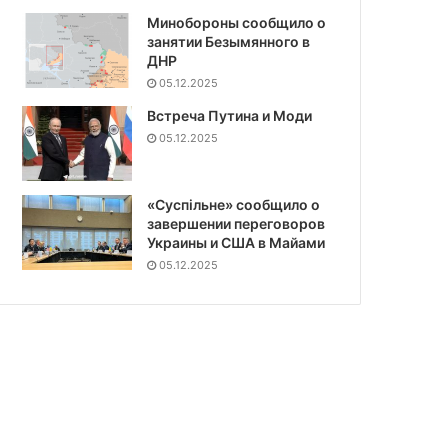
Минобороны сообщило о
занятии Безымянного в
ДНР
05.12.2025
Встреча Путина и Моди
05.12.2025
«Суспiльне» сообщило о
завершении переговоров
Украины и США в Майами
05.12.2025