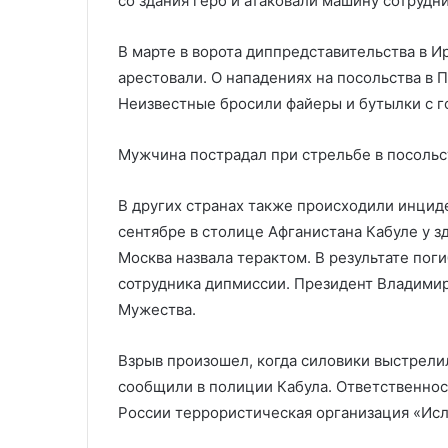
со здания герб и атаковали машину сотрудн
В марте в ворота диппредставительства в И
арестовали. О нападениях на посольства в
Неизвестные бросили файеры и бутылки с 
Мужчина пострадал при стрельбе в посоль
В других странах также происходили инцид
сентябре в столице Афганистана Кабуле у з
Москва назвала терактом. В результате пог
сотрудника дипмиссии. Президент Владими
Мужества.
Взрыв произошел, когда силовики выстрелил
сообщили в полиции Кабула. Ответственнос
России террористическая организация «Исл