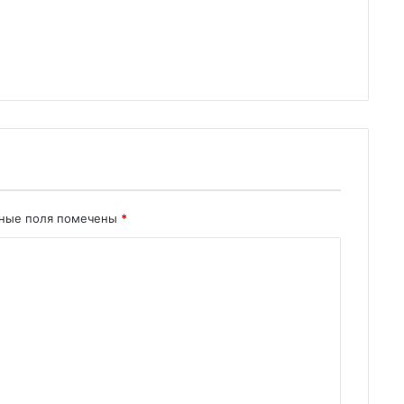
ьные поля помечены
*