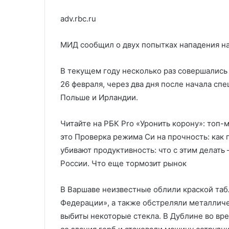
adv.rbc.ru
МИД сообщил о двух попытках нападения н
В текущем году несколько раз совершались 
26 февраля, через два дня после начала сп
Польше и Ирландии.
Читайте на РБК Pro «Уронить корону»: топ
это Проверка режима Си на прочность: как 
убивают продуктивность: что с этим делат
России. Что еще тормозит рынок
В Варшаве неизвестные облили краской таб
Федерации», а также обстреляли металличе
выбиты некоторые стекла. В Дублине во вр