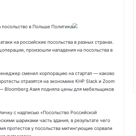
а посольство в Польше
Политика
атаки на российские посольства в разных странах.
ецоперации, произошли нападения на посольства в
-менеджер сменил корпорацию на стартап — каково
протесты отразятся на экономике КНР Slack и Zoom
ь — Bloomberg Азия подняла цены для мебельщиков
личку с надписью «Посольство Российской
скими шариками часть здания, в результате чего
емя протестов у посольства митингующие сорвали