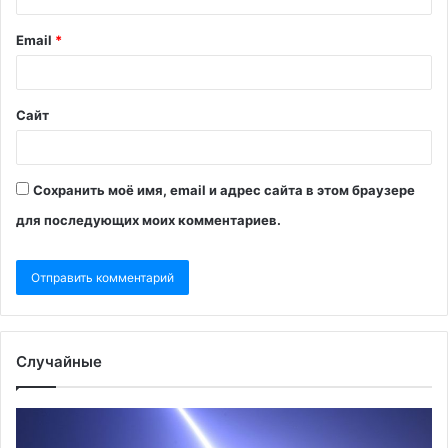
Email
*
Сайт
Сохранить моё имя, email и адрес сайта в этом браузере
для последующих моих комментариев.
Случайные
После
ЧВ
испытаний
Ва