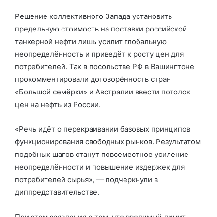
Решение коллективного Запада установить
предельную стоимость на поставки российской
танкерной нефти лишь усилит глобальную
неопределённость и приведёт к росту цен для
потребителей. Так в посольстве РФ в Вашингтоне
прокомментировали договорённость стран
«Большой семёрки» и Австралии ввести потолок
цен на нефть из России.
«Речь идёт о перекраивании базовых принципов
функционирования свободных рынков. Результатом
подобных шагов станут повсеместное усиление
неопределённости и повышение издержек для
потребителей сырья», — подчеркнули в
диппредставительстве.
При этом заявления о том, что вводимый лимит