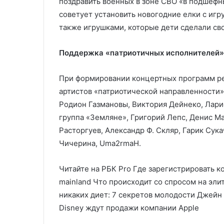
поздравить военных в зоне СВО «в подшефны
советует установить новогодние елки с игр
также игрушками, которые дети сделали св
Поддержка «патриотичных исполнителей»
При формировании концертных программ ре
артистов «патриотической направленности»,
Родион Газмановы, Виктория Дейнеко, Ларис
группа «Земляне», Григорий Лепс, Денис М
Расторгуев, Александр Ф. Скляр, Гарик Сук
Чичерина, Uma2rmaH.
Читайте на РБК Pro Где зарегистрировать к
mainland Что происходит со спросом на эл
никаких диет: 7 секретов молодости Джейн
Disney ждут продажи компании Apple