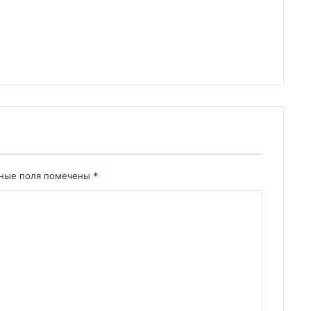
ьные поля помечены
*