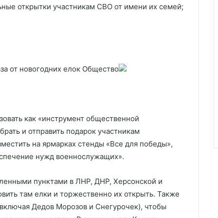
ьные открытки участникам СВО от имени их семей;
за от новогодних елок
Общество
зовать как «инструмент общественной
брать и отправить подарок участникам
зместить на ярмарках стенды «Все для победы»,
еспечение нужд военнослужащих».
ленными пунктами в ЛНР, ДНР, Херсонской и
вить там елки и торжественно их открыть. Также
включая Дедов Морозов и Снегурочек), чтобы