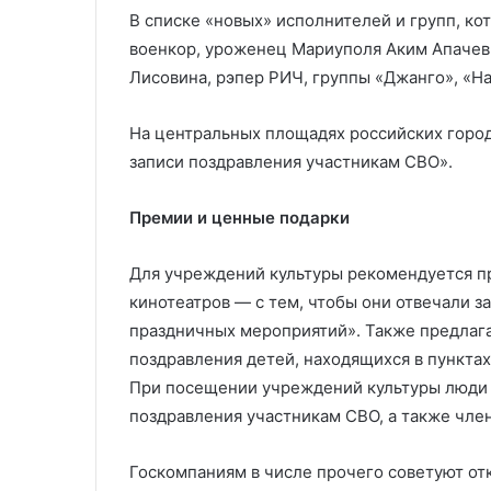
В списке «новых» исполнителей и групп, к
военкор, уроженец Мариуполя Аким Апачев,
Лисовина, рэпер РИЧ, группы «Джанго», «На
На центральных площадях российских город
записи поздравления участникам СВО».
Премии и ценные подарки
Для учреждений культуры рекомендуется пр
кинотеатров — с тем, чтобы они отвечали 
праздничных мероприятий». Также предлага
поздравления детей, находящихся в пунктах
При посещении учреждений культуры люди
поздравления участникам СВО, а также чле
Госкомпаниям в числе прочего советуют отк