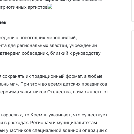
ь Украину
Украину
атриотичных артистов
чек
ведению новогодних мероприятий,
та для региональных властей, учреждений
дтвердил собеседник, близкий к руководству
я сохранять их традиционный формат, а любые
ьными». При этом во время детских праздников
ероизма защитников Отечества, возможность от
взрослых, то Кремль указывает, что существует
и в расходах. Регионам и муниципалитетам
ьи участников специальной военной операции с