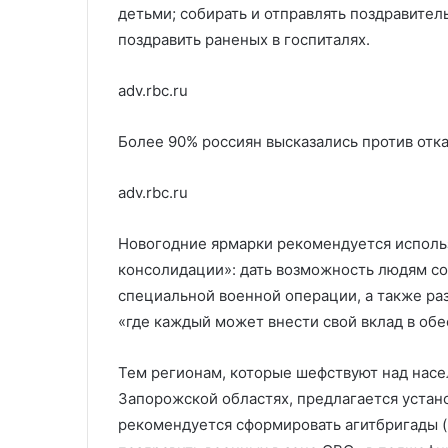
детьми; собирать и отправлять поздравител
поздравить раненых в госпиталях.
adv.rbc.ru
Более 90% россиян высказались против отка
adv.rbc.ru
Новогодние ярмарки рекомендуется исполь
консолидации»: дать возможность людям со
специальной военной операции, а также ра
«где каждый может внести свой вклад в об
Тем регионам, которые шефствуют над насе
Запорожской областях, предлагается устано
рекомендуется сформировать агитбригады (