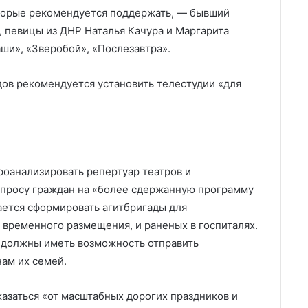
оторые рекомендуется поддержать, — бывший
 певицы из ДНР Наталья Качура и Маргарита
ши», «Зверобой», «Послезавтра».
ов рекомендуется установить телестудии «для
оанализировать репертуар театров и
запросу граждан на «более сдержанную программу
ется сформировать агитбригады для
 временного размещения, и раненых в госпиталях.
 должны иметь возможность отправить
нам их семей.
азаться «от масштабных дорогих праздников и