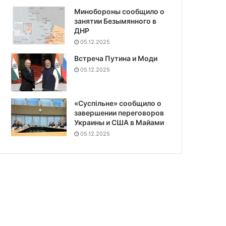
Минобороны сообщило о
занятии Безымянного в
ДНР
05.12.2025
Встреча Путина и Моди
05.12.2025
«Суспiльне» сообщило о
завершении переговоров
Украины и США в Майами
05.12.2025