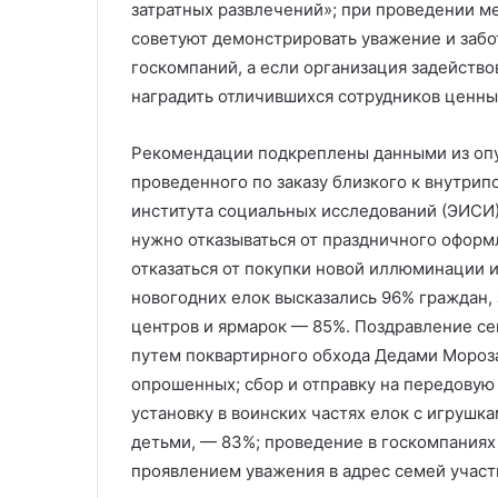
затратных развлечений»; при проведении м
советуют демонстрировать уважение и забо
госкомпаний, а если организация задейств
наградить отличившихся сотрудников ценным
Рекомендации подкреплены данными из опу
проведенного по заказу близкого к внутри
института социальных исследований (ЭИСИ).
нужно отказываться от праздничного оформ
отказаться от покупки новой иллюминации и
новогодних елок высказались 96% граждан,
центров и ярмарок — 85%. Поздравление с
путем поквартирного обхода Дедами Моро
опрошенных; сбор и отправку на передовую
установку в воинских частях елок с игрушк
детьми, — 83%; проведение в госкомпаниях
проявлением уважения в адрес семей участ