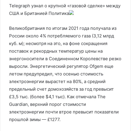
Telegraph узнал о крупной «газовой сделке» между
США и Британией
Политика
Великобритания по итогам 2021 года получала из
России около 4% потребляемого газа (3,12 млрд
куб. м); несмотря на это, на фоне сокращения
поставок и рекордных температур цены на
энергоносители в Соединенном Королевстве резко
выросли. Энергетический регулятор Ofgem еще
летом предупредил, что осенью стоимость
электроэнергии вырастет на 80%, а средний
предельный счет домохозяйств за год превысит
£3,5 тыс. (более $4,1 тыс). Как отмечала The
Guardian, верхний порог стоимости
электроэнергии почти втрое превысит показатели
прошлой зимы — £1277.