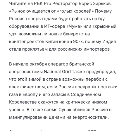
Читайте на РБК Pro Ресторатор Борис Зарьков:
«Рынок очищается от «голых королей» Почему
Россия теперь годами будет работать на б/у
оборудовании в ИТ-сфере «Чума» или «крысиный
яд»: возможны ли новые банкротства
криптопроектов Китай конца 90-х: почему Индия
стала проклятьем для российских импортеров
В начале октября оператор британской
энергосистемы National Grid также предупредил,
что этой зимой в стране возможны перебои с
электричеством, если Россия прекратит поставки
газа в Европу и его запасы в Соединенном
Королевстве окажутся на критически низком
уровне. В то же время Сунак обвинял Россию в
манипулировании ценами на энергоносители.