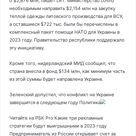
о $2,876 млн, пишет LRT. Министерство сочло
необходимым направить $2,154 млн на закупку
теплой одежды литовского производства для ВСУ,
а оставшиеся $722 тыс. были бы перечислены в
комплексный пакет помощи НАТО для Украины в
2023 году. Правительство республики поддержало
эту инициативу.
Кроме того, нидерландский МИД сообщил, что
страна внесла в фонд $134 млн, как минимум часть
из этой суммы будет направлена Украине.
Зеленский допустил, что конфликт на Украине
завершится в следующем году
Политика
Читайте на РБК Pro Какие три рекламные
стратегии будут выигрышными в 2023 году
Предприниматель из России открывает счет за