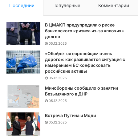
Последний
Популярные
Комментарии
В ЦМАКП предупредили о риске
банковского кризиса из-за «плохих»
долгов
05.12.2025
«Обойдётся европейцам очень
дорого»: как развивается ситуация с
намерением ЕС конфисковать
российские активы
05.12.2025
Минобороны сообщило о занятии
Безымянного в ДНР
05.12.2025
Встреча Путина и Моди
05.12.2025