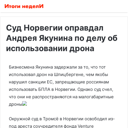
Суд Норвегии оправдал
Андрея Якунина по делу об
использовании дрона
Бизнесмена Якунина задержали за то, что тот
использовал дрон на Шпицбергене, чем якобы
нарушил санкции ЕС, запрещающие россиянам
использовать БПЛА в Норвегии. Однако суд счел,
что они не распространяются на малогабаритные
дроны
Окружной суд в Тромсё в Норвегии освободил из-
под ареста соучредителя фонда Venture