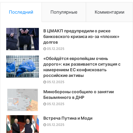
Последний
Популярные
Комментарии
В ЦМАКП предупредили о риске
банковского кризиса из-за «плохих»
долгов
05.12.2025
«Обойдётся европейцам очень
дорого»: как развивается ситуация с
намерением ЕС конфисковать
российские активы
05.12.2025
Минобороны сообщило о занятии
Безымянного в ДНР
05.12.2025
Встреча Путина и Моди
05.12.2025