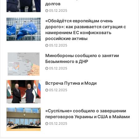
долгов
05.12.2025
«Обойдётся европейцам очень
дорого»: как развивается ситуация с
намерением ЕС конфисковать
российские активы
05.12.2025
Минобороны сообщило о занятии
Безымянного в ДНР
05.12.2025
Встреча Путина и Моди
05.12.2025
«Суспiльне» сообщило о завершении
переговоров Украины и США в Майами
05.12.2025