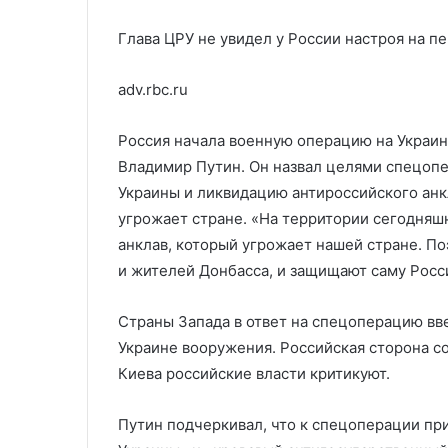
Глава ЦРУ не увидел у России настроя на п
adv.rbc.ru
Россия начала военную операцию на Украин
Владимир Путин. Он назвал целями спецоп
Украины и ликвидацию антироссийского анк
угрожает стране. «На территории сегодняш
анклав, который угрожает нашей стране. П
и жителей Донбасса, и защищают саму Росс
Страны Запада в ответ на спецоперацию вв
Украине вооружения. Российская сторона 
Киева российские власти критикуют.
Путин подчеркивал, что к спецоперации пр