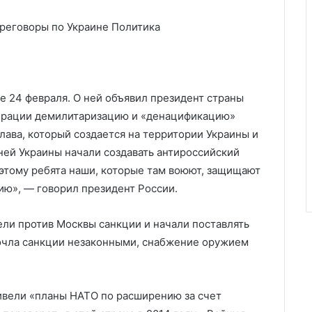
ереговоры по Украине
Политика
е 24 февраля. О ней объявил президент страны
ерации демилитаризацию и «денацификацию»
лава, который создается на территории Украины и
ней Украины начали создавать антироссийский
оэтому ребята наши, которые там воюют, защищают
ию», — говорил президент России.
ели против Москвы санкции и начали поставлять
сочла санкции незаконными, снабжение оружием
ивели «планы НАТО по расширению за счет