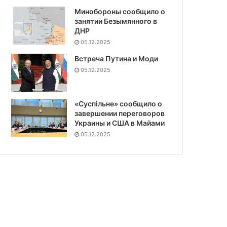
Минобороны сообщило о
занятии Безымянного в
ДНР
05.12.2025
Встреча Путина и Моди
05.12.2025
«Суспiльне» сообщило о
завершении переговоров
Украины и США в Майами
05.12.2025