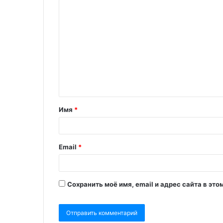
Имя
*
Email
*
Сохранить моё имя, email и адрес сайта в э