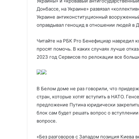
Украины» и «кровавый антигосударственный 
Донбассе, на Украине» развязал «коллектив
Украине антиконституционный вооруженный 
оправдывал геноцид в отношении людей в Д
Читайте на РБК Pro Бенефициар навредил ко
просят помочь. В каких случаях лучше отказ
2023 год Сервисов по релокации все больше
В Белом доме не раз говорили, что придер
стран, которые хотят вступить в НАТО. Генс
предложение Путина юридически закрепить 
блок сам будет решать вопрос о вступлении 
вопросе.
«Без разговоров с Западом позиция Киева в