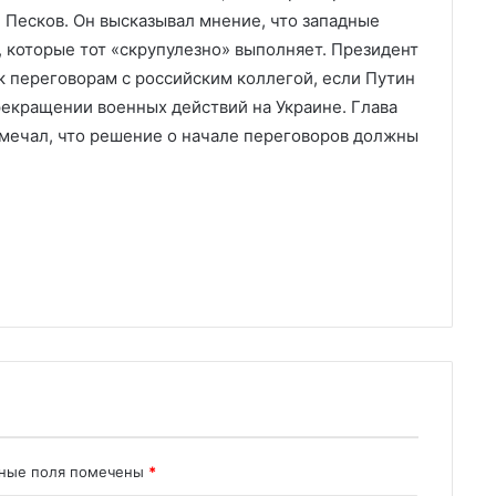
 Песков. Он высказывал мнение, что западные
 которые тот «скрупулезно» выполняет. Президент
к переговорам с российским коллегой, если Путин
екращении военных действий на Украине. Глава
мечал, что решение о начале переговоров должны
ьные поля помечены
*