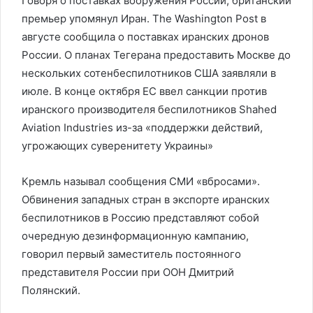
Говоря о поставках вооружения России, британский
премьер упомянул Иран. The Washington Post в
августе сообщила о поставках иранских дронов
России. О планах Тегерана предоставить Москве до
нескольких сотенбеспилотников США заявляли в
июле. В конце октября ЕС ввел санкции против
иранского производителя беспилотников Shahed
Aviation Industries из-за «поддержки действий,
угрожающих суверенитету Украины»
Кремль называл сообщения СМИ «вбросами».
Обвинения западных стран в экспорте иранских
беспилотников в Россию представляют собой
очередную дезинформационную кампанию,
говорил первый заместитель постоянного
представителя России при ООН Дмитрий
Полянский.