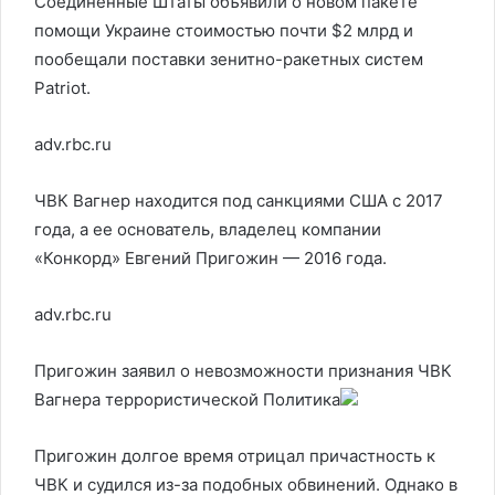
Соединенные Штаты объявили о новом пакете
помощи Украине стоимостью почти $2 млрд и
пообещали поставки зенитно-ракетных систем
Patriot.
adv.rbc.ru
ЧВК Вагнер находится под санкциями США с 2017
года, а ее основатель, владелец компании
«Конкорд» Евгений Пригожин — 2016 года.
adv.rbc.ru
Пригожин заявил о невозможности признания ЧВК
Вагнера террористической
Политика
Пригожин долгое время отрицал причастность к
ЧВК и судился из-за подобных обвинений. Однако в