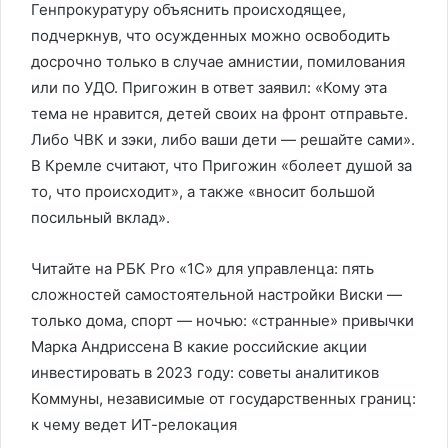
Генпрокуратуру объяснить происходящее,
подчеркнув, что осужденных можно освободить
досрочно только в случае амнистии, помилования
или по УДО. Пригожин в ответ заявил: «Кому эта
тема не нравится, детей своих на фронт отправьте.
Либо ЧВК и зэки, либо ваши дети — решайте сами».
В Кремле считают, что Пригожин «болеет душой за
то, что происходит», а также «вносит большой
посильный вклад».
Читайте на РБК Pro «1С» для управленца: пять
сложностей самостоятельной настройки Виски —
только дома, спорт — ночью: «странные» привычки
Марка Андриссена В какие российские акции
инвестировать в 2023 году: советы аналитиков
Коммуны, независимые от государственных границ:
к чему ведет ИТ-релокация