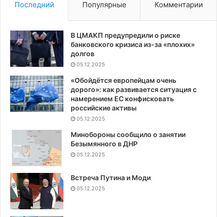
Последний
Популярные
Комментарии
В ЦМАКП предупредили о риске
банковского кризиса из-за «плохих»
долгов
05.12.2025
«Обойдётся европейцам очень
дорого»: как развивается ситуация с
намерением ЕС конфисковать
российские активы
05.12.2025
Минобороны сообщило о занятии
Безымянного в ДНР
05.12.2025
Встреча Путина и Моди
05.12.2025