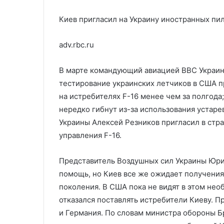
Киев пригласил на Украину иностранных пи
adv.rbc.ru
В марте командующий авиацией ВВС Украины
тестирование украинских летчиков в США п
на истребителях F-16 менее чем за полгода
нередко гибнут из-за использования устар
Украины Алексей Резников пригласил в стр
управления F-16.
Представитель Воздушных сил Украины Юрий
помощь, но Киев все же ожидает получения
поколения. В США пока не видят в этом нео
отказался поставлять истребители Киеву. П
и Германия. По словам министра обороны Б