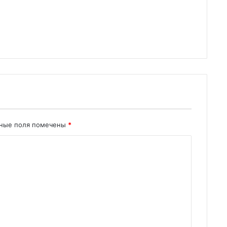
ьные поля помечены
*