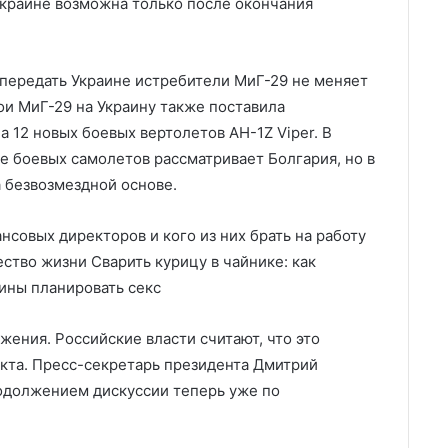
Украине возможна только после окончания
передать Украине истребители МиГ-29 не меняет
ои МиГ-29 на Украину также поставила
а 12 новых боевых вертолетов AH-1Z Viper. В
е боевых самолетов рассматривает Болгария, но в
а безвозмездной основе.
нсовых директоров и кого из них брать на работу
ество жизни Сварить курицу в чайнике: как
чины планировать секс
ения. Российские власти считают, что это
икта. Пресс-секретарь президента Дмитрий
одолжением дискуссии теперь уже по