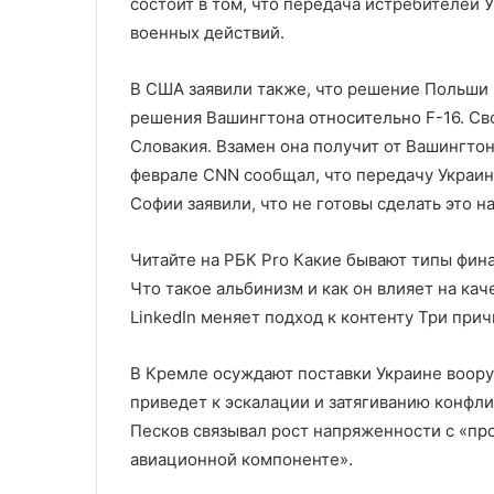
состоит в том, что передача истребителей 
военных действий.
В США заявили также, что решение Польши 
решения Вашингтона относительно F-16. Св
Словакия. Взамен она получит от Вашингтон
феврале CNN сообщал, что передачу Украин
Софии заявили, что не готовы сделать это н
Читайте на РБК Pro Какие бывают типы фина
Что такое альбинизм и как он влияет на кач
LinkedIn меняет подход к контенту Три при
В Кремле осуждают поставки Украине вооруж
приведет к эскалации и затягиванию конфл
Песков связывал рост напряженности с «пр
авиационной компоненте».