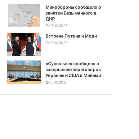
Минобороны сообщило о
занятии Безымянного в
ДНР
05.12.2025
Встреча Путина и Моди
05.12.2025
«Суспiльне» сообщило о
завершении переговоров
Украины и США в Майами
05.12.2025