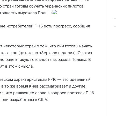
нтов
«голубой Техас»
о стран готовы обучать украинских пилотов
отовность выражала Польша
ине истребителей F-16 есть прогресс, сообщил
от некоторых стран о том, что они готовы начать
сказал он (цитата по «Зеркало недели»). О каких
 но ранее такую готовность выразила Польша. В
ят в этом смысла.
ическим характеристикам F-16 — это идеальный
в то же время Киев рассматривает и другие
л, что решающее слово в вопросе поставок F-16
 они разработаны в США.