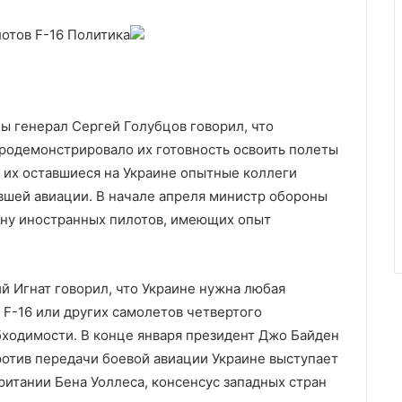
лотов F-16
Политика
 генерал Сергей Голубцов говорил, что
родемонстрировало их готовность освоить полеты
; их оставшиеся на Украине опытные коллеги
евшей авиации. В начале апреля министр обороны
ану иностранных пилотов, имеющих опыт
 Игнат говорил, что Украине нужна любая
 F-16 или других самолетов четвертого
бходимости. В конце января президент Джо Байден
ротив передачи боевой авиации Украине выступает
ритании Бена Уоллеса, консенсус западных стран