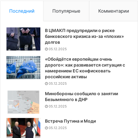
Последний
Популярные
Комментарии
В ЦМАКП предупредили о риске
банковского кризиса из-за «плохих»
долгов
05.12.2025
«Обойдётся европейцам очень
дорого»: как развивается ситуация с
намерением ЕС конфисковать
российские активы
05.12.2025
Минобороны сообщило о занятии
Безымянного в ДНР
05.12.2025
Встреча Путина и Моди
05.12.2025