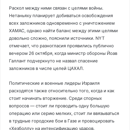
Раскол между ними связан с целями войны.
Нетаньяху планирует добиваться освобождения
всех заложников одновременно с уничтожением
ХАМАС, однако найти баланс между этими целями
довольно сложно, пояснили источники. NYT
отмечает, что разногласия проявились публично
вечером 26 октября, когда министр обороны Йоав
Галлант подчеркнуто не назвал спасение
заложников в числе целей ЦАХАЛ.
Политические и военные лидеры Израиля
расходятся также относительно того, когда и как
стоит начинать вторжение. Среди спорных
вопросов — стоит ли проводить одну большую
операцию или серию мелких, стоит ли ввязываться
в трудные городские бои в Газе и провоцировать
«Хезболлу» на интенсификацию ударов.