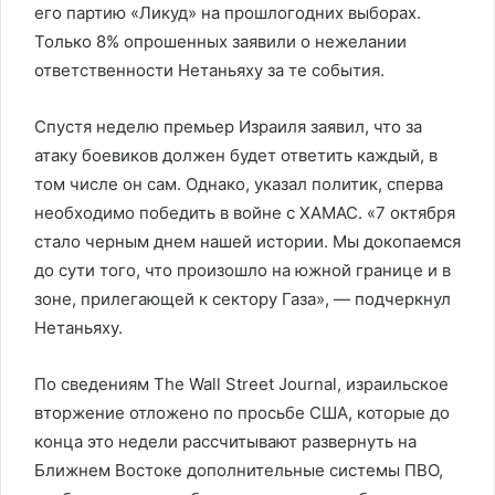
его партию «Ликуд» на прошлогодних выборах.
Только 8% опрошенных заявили о нежелании
ответственности Нетаньяху за те события.
Спустя неделю премьер Израиля заявил, что за
атаку боевиков должен будет ответить каждый, в
том числе он сам. Однако, указал политик, сперва
необходимо победить в войне с ХАМАС. «7 октября
стало черным днем нашей истории. Мы докопаемся
до сути того, что произошло на южной границе и в
зоне, прилегающей к сектору Газа», — подчеркнул
Нетаньяху.
По сведениям The Wall Street Journal, израильское
вторжение отложено по просьбе США, которые до
конца это недели рассчитывают развернуть на
Ближнем Востоке дополнительные системы ПВО,