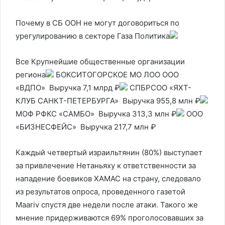
Почему в СБ ООН не могут договориться по
урегулированию в секторе Газа
Политика
Все Крупнейшие общественные организации
региона
БОКСИТОГОРСКОЕ МО ЛОО ООО
«ВДПО» Выручка 7,1 млрд ₽
СПБРСОО «ЯХТ-
КЛУБ САНКТ-ПЕТЕРБУРГА» Выручка 955,8 млн ₽
МОФ РФКС «САМБО» Выручка 313,3 млн ₽
ООО
«БИЗНЕСФЕЙС» Выручка 217,7 млн ₽
Каждый четвертый израильтянин (80%) выступает
за привлечение Нетаньяху к ответственности за
нападение боевиков ХАМАС на страну, следовало
из результатов опроса, проведенного газетой
Maariv спустя две недели после атаки. Такого же
мнение придерживаются 69% проголосовавших за