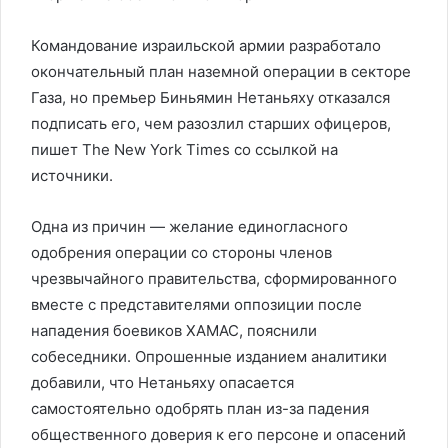
Командование израильской армии разработало
окончательный план наземной операции в секторе
Газа, но премьер Биньямин Нетаньяху отказался
подписать его, чем разозлил старших офицеров,
пишет The New York Times со ссылкой на
источники.
Одна из причин — желание единогласного
одобрения операции со стороны членов
чрезвычайного правительства, сформированного
вместе с представителями оппозиции после
нападения боевиков ХАМАС, пояснили
собеседники. Опрошенные изданием аналитики
добавили, что Нетаньяху опасается
самостоятельно одобрять план из-за падения
общественного доверия к его персоне и опасений