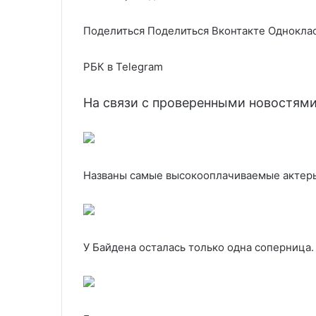
Поделиться
Поделиться Вконтакте Одноклас
РБК в Telegram
На связи с проверенными новостям
Названы самые высокооплачиваемые актеры
У Байдена осталась только одна соперница.