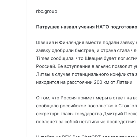
rbc.group
Патрушев назвал учения НАТО подготовк
Швеция и Финляндия вместе подали заявку н
заявку одобрили быстрее, и страна стала чл
Times сообщила, что Швеция будет логисти
Россией. Ее вступление в альянс позволит 
Литвы в случае потенциального конфликта з
находится на расстоянии 200 км от Латвии.
О том, что Россия примет меры в ответ на 
сообщало российское посольство в Стокгол
секретарь главы государства Дмитрий Песк
повлечет за собой негативные последствия 