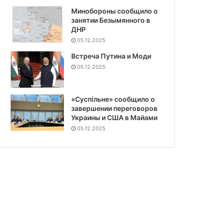
Минобороны сообщило о
занятии Безымянного в
ДНР
05.12.2025
Встреча Путина и Моди
05.12.2025
«Суспiльне» сообщило о
завершении переговоров
Украины и США в Майами
05.12.2025