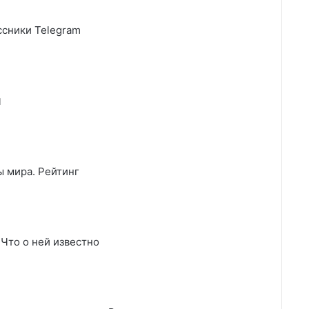
сники Telegram
и
 мира. Рейтинг
 Что о ней известно