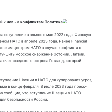
ой к новым конфликтам
Политика
а вступление в альянс в мае 2022 года. Финскую
еном НАТО в апреле 2023 года. Ранее Financial
ческим центром НАТО в случае конфликта с
улучшить морское снабжение Эстонии, Латвии,
а счет шведского острова Готланд, который
вступление Швеции в НАТО для купирования угроз,
ьме в конце февраля. В июле 2023 года пресс-
ов сообщил, что вступление Швеции в НАТО
для безопасности России.