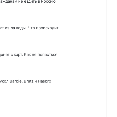
ажданам не ездить в Россию
т из-за воды. Что происходит
нег с карт. Как не попасться
ол Barbie, Bratz и Hasbro
»