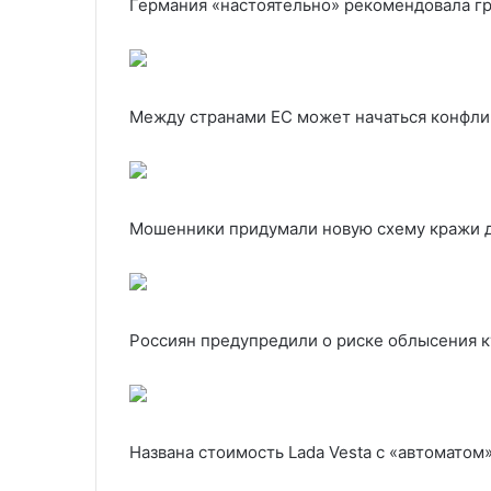
Германия «настоятельно» рекомендовала гр
Между странами ЕС может начаться конфлик
Мошенники придумали новую схему кражи де
Россиян предупредили о риске облысения кук
Названа стоимость Lada Vesta c «автоматом