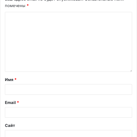
помечены
*
Имя
*
Email
*
Сайт