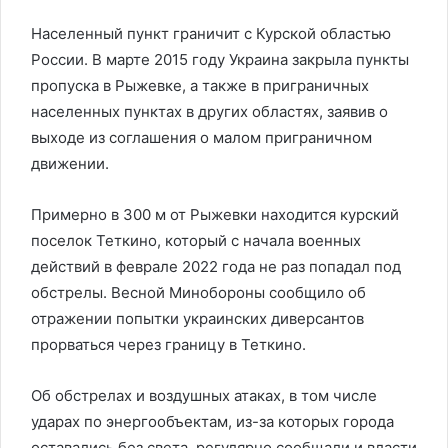
Населенный пункт граничит с Курской областью
России. В марте 2015 году Украина закрыла пункты
пропуска в Рыжевке, а также в приграничных
населенных пунктах в других областях, заявив о
выходе из соглашения о малом приграничном
движении.
Примерно в 300 м от Рыжевки находится курский
поселок Теткино, который с начала военных
действий в феврале 2022 года не раз попадал под
обстрелы. Весной Минобороны сообщило об
отражении попытки украинских диверсантов
прорваться через границу в Теткино.
Об обстрелах и воздушных атаках, в том числе
ударах по энергообъектам, из-за которых города
оставались без света, регулярно сообщали и власти