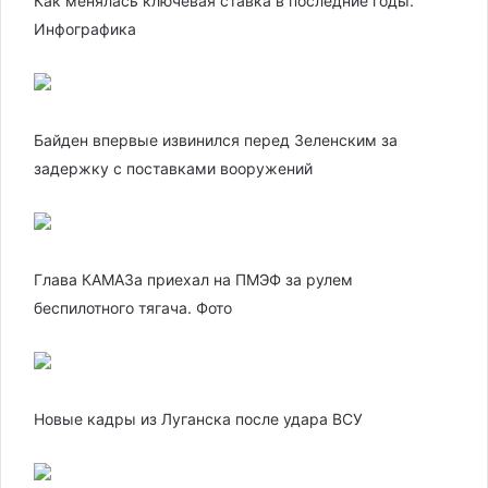
Как менялась ключевая ставка в последние годы.
Инфографика
Байден впервые извинился перед Зеленским за
задержку с поставками вооружений
Глава КАМАЗа приехал на ПМЭФ за рулем
беспилотного тягача. Фото
Новые кадры из Луганска после удара ВСУ