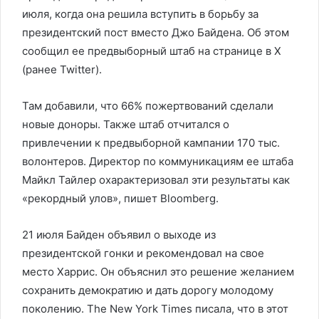
июля, когда она решила вступить в борьбу за
президентский пост вместо Джо Байдена. Об этом
сообщил ее предвыборный штаб на странице в X
(ранее Twitter).
Там добавили, что 66% пожертвований сделали
новые доноры. Также штаб отчитался о
привлечении к предвыборной кампании 170 тыс.
волонтеров. Директор по коммуникациям ее штаба
Майкл Тайлер охарактеризовал эти результаты как
«рекордный улов», пишет Bloomberg.
21 июля Байден объявил о выходе из
президентской гонки и рекомендовал на свое
место Харрис. Он объяснил это решение желанием
сохранить демократию и дать дорогу молодому
поколению. The New York Times писала, что в этот