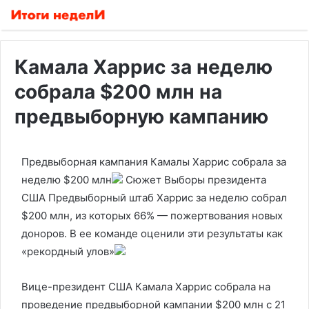
Камала Харрис за неделю
собрала $200 млн на
предвыборную кампанию
Предвыборная кампания Камалы Харрис собрала за
неделю $200 млн
Сюжет Выборы президента
США
Предвыборный штаб Харрис за неделю собрал
$200 млн, из которых 66% — пожертвования новых
доноров. В ее команде оценили эти результаты как
«рекордный улов»
Вице-президент США Камала Харрис собрала на
проведение предвыборной кампании $200 млн с 21