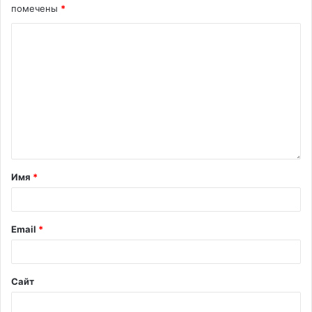
помечены
*
Имя
*
Email
*
Сайт