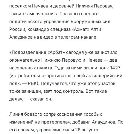
поселком Нечаев и деревней Нижняя Паровая,
заявил замначальника Главного военно-
политического управления Вооруженных сил
России, командир спецназа «Ахмат» Апти
Алаудинов на видео в телеграм-канале.
«Подразделение «Арбат» сегодня уже зачистило
окончательно Нижнюю Паровую и Нечаев — два
населенных пункта. Туда за ними зашли полк 1427
(истребительно-противотанковый артиллерийский
полк. — РБК). Получается, что уже этот участок
тоже зачищен, взят под контроль. Вот такие
дела», — сказал он.
Линия боевого соприкосновения «особых
изменений не претерпела», добавил Алаудинов. По
его словам, украинские силы 26 августа