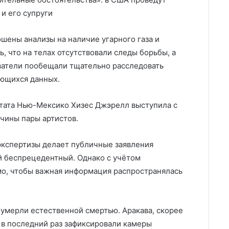
и его супруги
ены анализы на наличие угарного газа и
, что на телах отсутствовали следы борьбы, а
ватели пообещали тщательно расследовать
еющихся данных.
штата Нью-Мексико Хизес Джэрелл выступила с
чины пары артистов.
экспертизы делает публичные заявления
й беспрецедентный. Однако с учётом
мо, чтобы важная информация распространялась
 умерли естественной смертью. Аракава, скорее
её в последний раз зафиксировали камеры