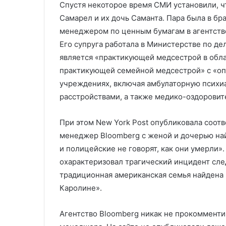
Спустя некоторое время СМИ установили, 
Самарел и их дочь Саманта. Пара была в бра
менеджером по ценным бумагам в агентстве
Его супруга работала в Министерстве по де
является «практикующей медсестрой в обла
практикующей семейной медсестрой» с «оп
учреждениях, включая амбулаторную психиа
расстройствами, а также медико-оздорови
При этом New York Post опубликовала соот
менеджер Bloomberg с женой и дочерью н
и полицейские не говорят, как они умерли».
охарактеризовал трагический инцидент сле
традиционная американская семья найдена
Каролине».
Агентство Bloomberg никак не прокоммент