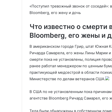
парламентских
мировых изме
«Поступил тревожный звонок от соседей»:
Bloomberg, его жену и дочь
Что известно о смерти
Bloomberg, его жены и 
В американском городе Грир, штат Южная К
Ричарда Самарела, его жены Лины Марии и
смерти пока не установлены, полиция пров
ранее работал менеджером по ценным бумаг
практикующей медсестрой в области психиа
Министерстве по делам ветеранов США.
В США по не установленным пока причинам
агентстве Bloomberg Ричард Самарел, его ж
Тела были обнаружены в собственном доме 