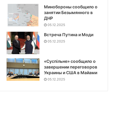
Минобороны сообщило о
занятии Безымянного в
ДНР
05.12.2025
Встреча Путина и Моди
05.12.2025
«Суспiльне» сообщило о
завершении переговоров
Украины и США в Майами
05.12.2025