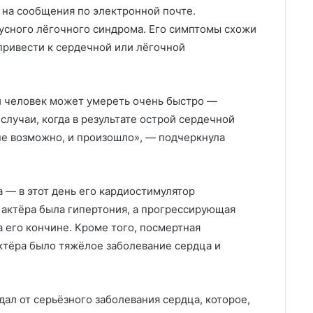
 на сообщения по электронной почте.
усного лёгочного синдрома. Его симптомы схожи
 привести к сердечной или лёгочной
и человек может умереть очень быстро —
лучаи, когда в результате острой сердечной
лне возможно, и произошло», — подчеркнула
а — в этот день его кардиостимулятор
 актёра была гипертония, а прогрессирующая
 его кончине. Кроме того, посмертная
актёра было тяжёлое заболевание сердца и
дал от серьёзного заболевания сердца, которое,