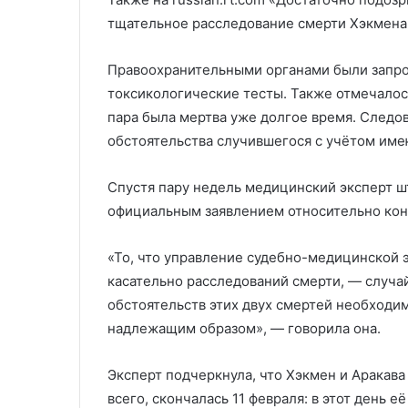
тщательное расследование смерти Хэкмена 
Правоохранительными органами были запрош
токсикологические тесты. Также отмечалось
пара была мертва уже долгое время. Следо
обстоятельства случившегося с учётом им
Спустя пару недель медицинский эксперт 
официальным заявлением относительно кон
«То, что управление судебно-медицинской 
касательно расследований смерти, — случа
обстоятельств этих двух смертей необходи
надлежащим образом», — говорила она.
Эксперт подчеркнула, что Хэкмен и Аракава
всего, скончалась 11 февраля: в этот день 