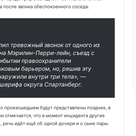
а после звонка обеспокоенного соседа.
ил тревожный звонок от одного из
на Мэрилин-Перри-лейн, съезд с
рибытии правоохранители
ыковым барьером, но, решив эту
наружили внутри три тела», —
 шерифа округа Спартанберг.
 о произошедшем будут представлены позднее, в
м отмечается, что в момент инцидента другие
 речь идёт ещё об одной дочери и о сыне пары.