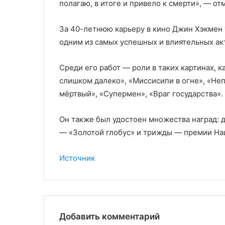
полагаю, в итоге и привело к смерти», — от
За 40-летнюю карьеру в кино Джин Хэкмен у
одним из самых успешных и влиятельных ак
Среди его работ — роли в таких картинах, к
слишком далеко», «Миссисипи в огне», «Не
мёртвый», «Супермен», «Враг государства».
Он также был удостоен множества наград: 
— «Золотой глобус» и трижды — премии На
Источник
Добавить комментарий