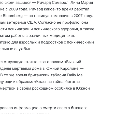
что скончавшиеся — Ричард Самарел, Лина Мария
ке с 2009 года. Ричард какое-то время работал
 Bloomberg — он покинул компанию в 2007 году.
лам ветеранов США. Согласно её профилю, она
сти психиатрии и психического здоровья, а также
ытом работы в различных медицинских
трию для взрослых и подростков с психическими
тельные службы».
ветствующую статью с заголовком «Бывший
айдены мёртвыми дома в Южной Каролине —
 В то же время британский таблоид Daily Mail
дующим образом: «Ужасная тайна: богатая
 мёртвой в своём роскошном особняке в Южной
ировало информацию о смерти своего бывшего