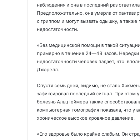
наблюдения и она в последний раз ответила
Предположительно, она умерла от хантавир
с гриппом и могут вызвать одышку, а также
недостаточности.
«Без медицинской помощи в такой ситуаци
примерно в течение 24—48 часов. Нередки с
недостаточности человек падает, что, впо
Джэрелл.
Спустя семь дней, видимо, не стало Хэкмен
зафиксировал последний сигнал. При этом у
болезнь Альцгеймера также способствовала
компьютерная томография показала, что у 
хроническое высокое кровяное давление.
«Его здоровье было крайне слабым. Он стра