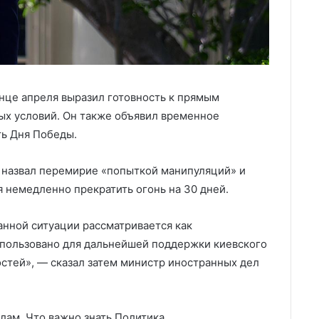
нце апреля выразил готовность к прямым
ых условий. Он также объявил временное
ть Дня Победы.
 назвал перемирие «попыткой манипуляций» и
немедленно прекратить огонь на 30 дней.
анной ситуации рассматривается как
спользовано для дальнейшей поддержки киевского
стей», — сказал затем министр иностранных дел
лам. Что важно знать
Политика