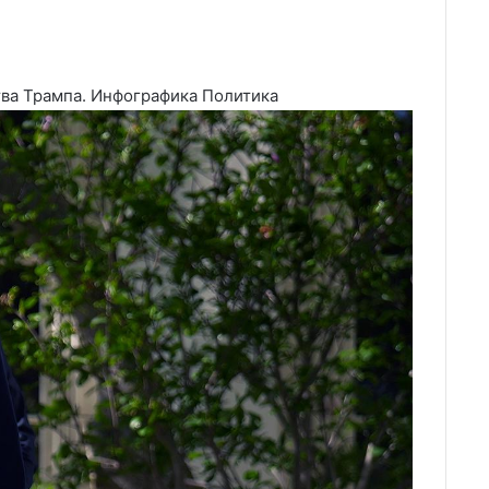
тва Трампа. Инфографика
Политика