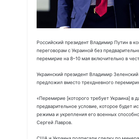
Российский президент Владимир Путин в ко
переговорам с Украиной без предварительн
перемирие на 8–10 мая включительно в чес
Украинский президент Владимир Зеленский
предложил вместо трехдневного перемирия 
«Перемирие [которого требует Украина] в д
предварительное условие, которое будет и
режима и укрепления его военных способно
Сергей Лавров.
США и Украина подписали сделку по минера