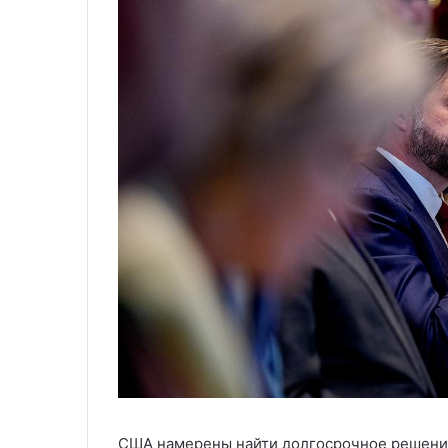
США намерены найти долгосрочное решение