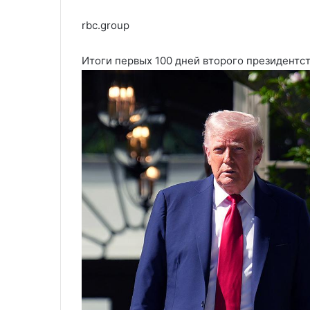
rbc.group
Итоги первых 100 дней второго президентс