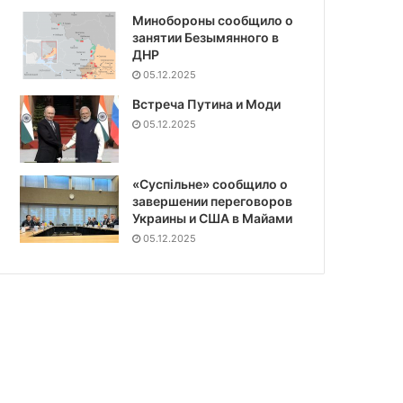
Минобороны сообщило о
занятии Безымянного в
ДНР
05.12.2025
Встреча Путина и Моди
05.12.2025
«Суспiльне» сообщило о
завершении переговоров
Украины и США в Майами
05.12.2025