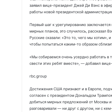
заявил вице-президент Джей Ди Вэнс в эфир
работы новой президентской администраци
Первый шаг к урегулированию заключается
мирных планов, это случилось, рассказал Вэ
Русские сказали: «Это то, чего мы хотим», 
чтобы попытаться каким-то образом сблизит
«Мы собираемся очень усердно работать в 
свести этих ребят вместе», — добавил виц
rbc.group
Достижения США признают и в Европе, подче
согласен с президентом Дональдом Трампом,
добиться мирных предложений от Москвы и 
разговаривали — ни друг с другом, ни с кем