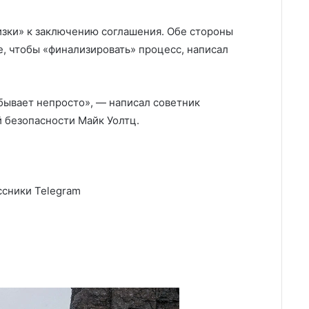
изки» к заключению соглашения. Обе стороны
, чтобы «финализировать» процесс, написал
 бывает непросто», — написал советник
 безопасности Майк Уолтц.
сники Telegram