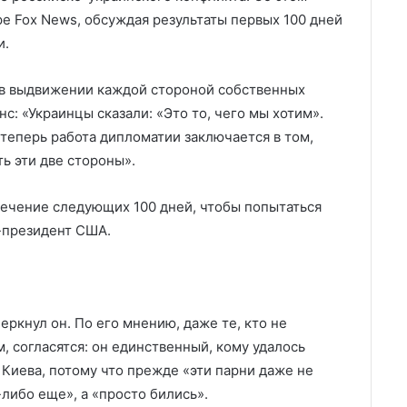
е Fox News, обсуждая результаты первых 100 дней
и.
 в выдвижении каждой стороной собственных
нс: «Украинцы сказали: «Это то, чего мы хотим».
и теперь работа дипломатии заключается в том,
ь эти две стороны».
течение следующих 100 дней, чтобы попытаться
е-президент США.
ркнул он. По его мнению, даже те, кто не
 согласятся: он единственный, кому удалось
Киева, потому что прежде «эти парни даже не
-либо еще», а «просто бились».