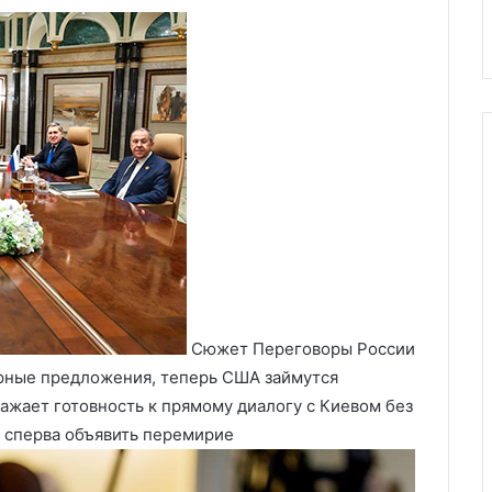
краине
военную поддержку Украины
Сюжет Переговоры России
ирные предложения, теперь США займутся
ажает готовность к прямому диалогу с Киевом без
 сперва объявить перемирие