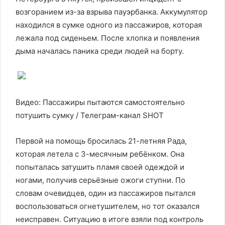
возгоранием из-за взрыва пауэрбанка. Аккумулятор
находился в сумке одного из пассажиров, которая
лежала под сиденьем. После хлопка и появления
дыма началась паника среди людей на борту.
Видео: Пассажиры пытаются самостоятельно
потушить сумку / Телеграм-канал SHOT
Первой на помощь бросилась 21-летняя Рада,
которая летела с 3-месячным ребёнком. Она
попыталась затушить пламя своей одеждой и
ногами, получив серьёзные ожоги ступни. По
словам очевидцев, один из пассажиров пытался
воспользоваться огнетушителем, но тот оказался
неисправен. Ситуацию в итоге взяли под контроль