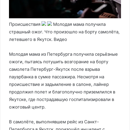
Происшествия
Молодая мама получила
страшный ожог. Что произошло на борту самолёта,
летевшего в Якутск. Видео
Молодая мама из Петербурга получила серьёзные
ожоги, пытаясь потушить возгорание на борту
самолета Петербург-Якутск после взрыва
пауэрбанка в сумке пассажира. Несмотря на
происшествие и задымление в салоне, лайнер
продолжил полет и благополучно приземлился в
Якутске, где пострадавшую госпитализировали в
ожоговый центр.
В самолёте, выполнявшем рейс из Санкт-
Петербурга в Якутск, произошёл инцидент с