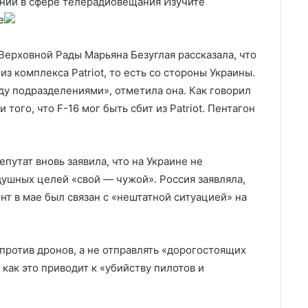
ии в сфере телерадиовещания Изучите
е
Верховной Рады Марьяна Безуглая рассказала, что
з комплекса Patriot, то есть со стороны Украины.
у подразделениями», отметила она. Как говорил
того, что F-16 мог быть сбит из Patriot. Пентагон
епутат вновь заявила, что на Украине не
душных целей «свой — чужой». Россия заявляла,
нт в мае был связан с «нештатной ситуацией» на
 против дронов, а не отправлять «дорогостоящих
как это приводит к «убийству пилотов и