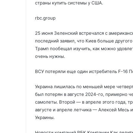
страны купить системы у США.
rbc.group
25 июня Зеленский встречался с американ
последний заявил, что Киев больше другого
Трамп пообещал изучить, как можно удовлет
очень нужны.
ВСУ потеряли еще один истребитель F-16
П
Украина лишилась по меньшей мере четвер
был потерян в августе 2024-го, примерно ч
самолеты. Второй — в апреле этого года, тр
августе и апреле летчика — Алексей Месь 
Украины.
Новости компаний РБК Компании Как делить