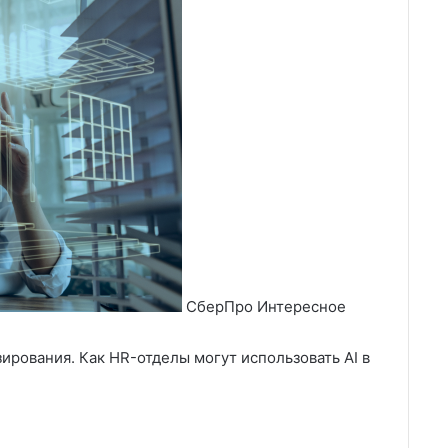
СберПро Интересное
ирования. Как HR-отделы могут использовать AI в