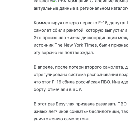
каталоге
РБК Компании Старейшие компан
актуальные данные в региональном каталог
Комментируя потерю первого F-16, депутат 
самолет сбили ракетой, которую выпустили и
Это произошло «из-за дискоординации межд
источник The New York Times, были признаки 
эту версию не подтверждал.
В апреле, после потери второго самолета, д
отрегулирована система распознавания воз
что этот F-16 сбила российская ПВО. Инциде
борту, отмечали в ВСУ.
В этот раз Безуглая призвала развивать ПВО
живых летчиков сбивать» беспилотники, так 
уничтожению самолетов».