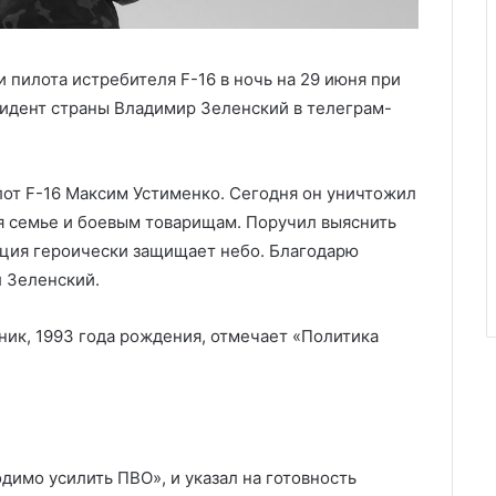
и пилота истребителя F-16 в ночь на 29 июня при
идент страны Владимир Зеленский в телеграм-
лот F-16 Максим Устименко. Сегодня он уничтожил
я семье и боевым товарищам. Поручил выяснить
иация героически защищает небо. Благодарю
л Зеленский.
ник, 1993 года рождения, отмечает «Политика
димо усилить ПВО», и указал на готовность