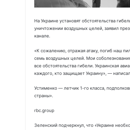
На Украине установят обстоятельства гибел
уничтожении воздушных целей, заявил през
канале.
«К сожалению, отражая атаку, погиб наш пи
семь воздушных целей. Мои соболезновани
все обстоятельства гибели. Украинская ав
каждого, кто защищает Украину», — написа
Устименко — летчик 1-го класса, подполков
страны».
rbc.group
Зеленский подчеркнул, что «Украине необхо