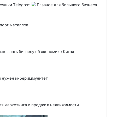
ссники Telegram
Главное для большого бизнеса
спорт металлов
жно знать бизнесу об экономике Китая
ал нужен кибериммунитет
для маркетинга и продаж в недвижимости