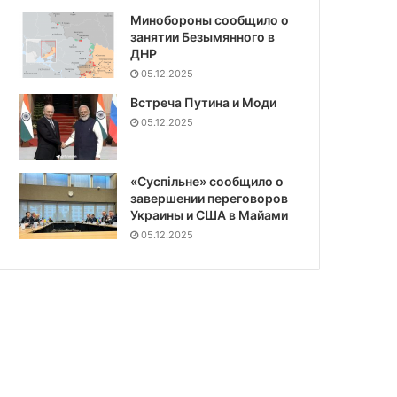
Минобороны сообщило о
занятии Безымянного в
ДНР
05.12.2025
Встреча Путина и Моди
05.12.2025
«Суспiльне» сообщило о
завершении переговоров
Украины и США в Майами
05.12.2025