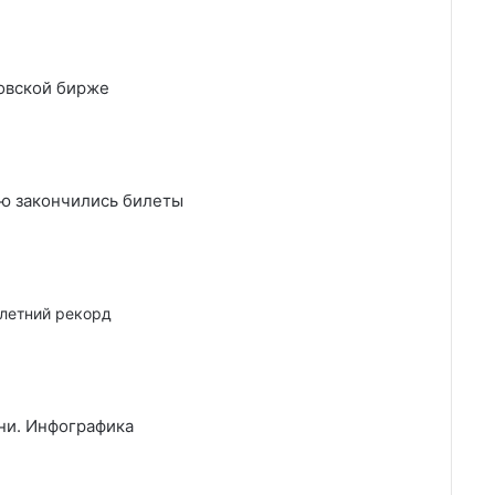
овской бирже
ью закончились билеты
-летний рекорд
ни. Инфографика