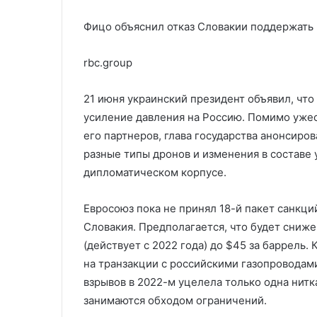
Фицо объяснил отказ Словакии поддержать
rbc.group
21 июня украинский президент объявил, что
усиление давления на Россию. Помимо ужес
его партнеров, глава государства анонсиро
разные типы дронов и изменения в составе
дипломатическом корпусе.
Евросоюз пока не принял 18-й пакет санкци
Словакия. Предполагается, что будет сниже
(действует с 2022 года) до $45 за баррель.
на транзакции с российскими газопроводам
взрывов в 2022-м уцелела только одна нитка
занимаются обходом ограничений.