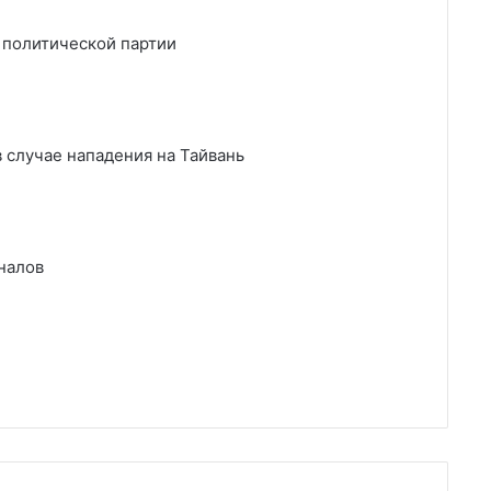
 политической партии
 случае нападения на Тайвань
налов