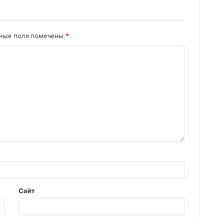
ьные поля помечены
*
Сайт