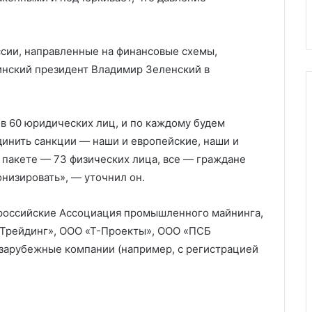
й в январе
экономики
ссии, направленные на финансовые схемы,
инский президент Владимир Зеленский в
ив 60 юридических лиц, и по каждому будем
динить санкции — наши и европейские, наши и
 пакете — 73 физических лица, все — граждане
низировать», — уточнил он.
 российские Ассоциация промышленного майнинга,
 Трейдинг», ООО «Т-Проекты», ООО «ПСБ
ь зарубежные компании (например, с регистрацией