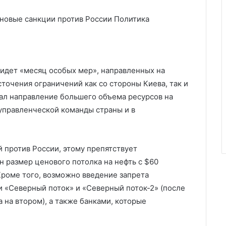
 новые санкции против России
Политика
 идет «месяц особых мер», направленных на
точения ограничений как со стороны Киева, так и
вал направление большего объема ресурсов на
 управленческой команды страны и в
й против России, этому препятствует
н размер ценового потолка на нефть с $60
 Кроме того, возможно введение запрета
и «Северный поток» и «Северный поток-2» (после
 на втором), а также банками, которые