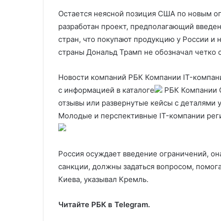
Остается неясной позиция США по новым ог
разработан проект, предполагающий введе
стран, что покупают продукцию у России и 
страны Дональд Трамп не обозначал четко 
Новости компаний РБК Компании IT-компани
с информацией в каталоге
РБК Компании О
отзывы или развернутые кейсы с деталями 
Молодые и перспективные IT-компании реги
Россия осуждает введение ограничений, она
санкции, должны задаться вопросом, помог
Киева, указывал Кремль.
Читайте РБК в Telegram.