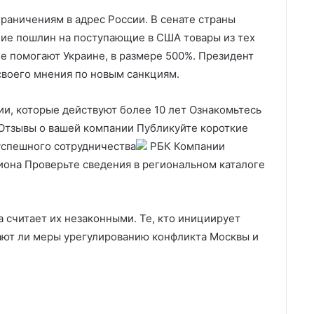
раничениям в адрес России. В сенате страны
ние пошлин на поступающие в США товары из тех
не помогают Украине, в размере 500%. Президент
своего мнения по новым санкциям.
и, которые действуют более 10 лет Ознакомьтесь
тзывы о вашей компании Публикуйте короткие
успешного сотрудничества
РБК Компании
она Проверьте сведения в региональном каталоге
 считает их незаконными. Те, кто инициирует
ают ли меры урегулированию конфликта Москвы и