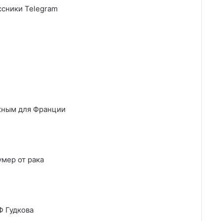
сники Telegram
ажным для Франции
умер от рака
Ф Гудкова