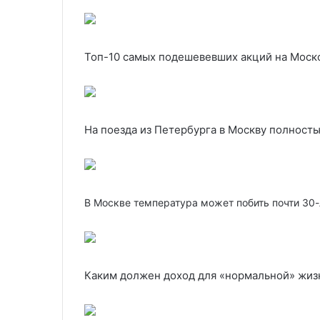
Топ-10 самых подешевевших акций на Моск
На поезда из Петербурга в Москву полност
В Москве температура может побить почти 30
Каким должен доход для «нормальной» жиз