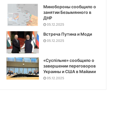
Минобороны сообщило о
занятии Безымянного в
ДНР
05.12.2025
Встреча Путина и Моди
05.12.2025
«Суспiльне» сообщило о
завершении переговоров
Украины и США в Майами
05.12.2025